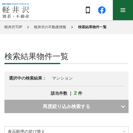
軽井沢TOP
軽井沢の不動産情報
検索結果物件一覧
検索結果物件一覧
選択中の検索結果：
マンション
2
該当件数 ｜
件
再度絞り込み検索する