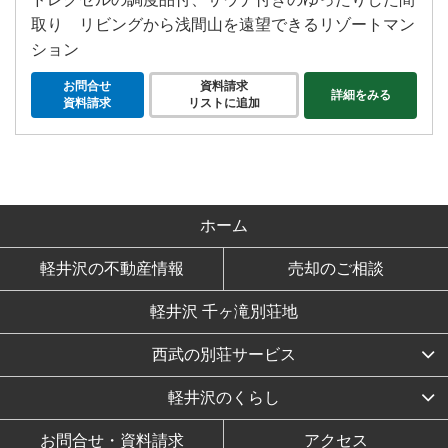
取り リビングから浅間山を遠望できるリゾートマン
ション
お問合せ
資料請求
詳細をみる
資料請求
リストに追加
ホーム
軽井沢の不動産情報
売却のご相談
軽井沢 千ヶ滝別荘地
西武の別荘サービス
軽井沢のくらし
お問合せ・資料請求
アクセス