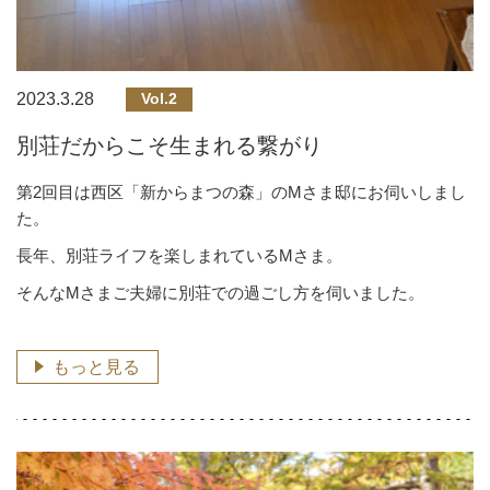
2023.3.28
Vol.2
別荘だからこそ生まれる繋がり
第2回目は西区「新からまつの森」のMさま邸にお伺いしまし
た。
長年、別荘ライフを楽しまれているMさま。
そんなMさまご夫婦に別荘での過ごし方を伺いました。
もっと見る