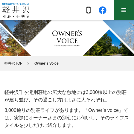
軽井沢TOP
Owner's Voice
軽井沢千ヶ滝別荘地の広大な敷地には3,000棟以上の別荘
が建ち並び、その過ごし方はまさに人それぞれ。
3,000通りの別荘ライフがあります。「Owner’s voice」で
は、実際にオーナーさまの別荘にお伺いし、そのライフス
タイルを少しだけご紹介します。