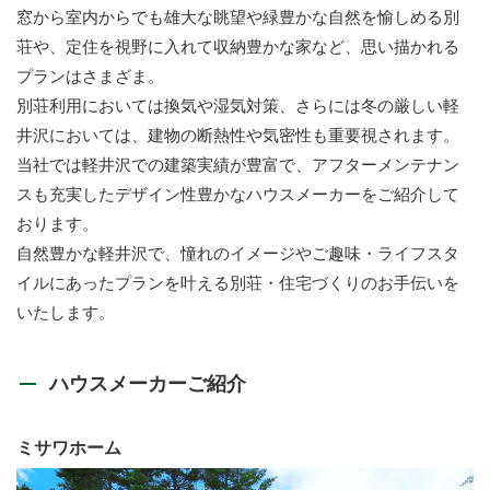
窓から室内からでも雄大な眺望や緑豊かな自然を愉しめる別
荘や、定住を視野に入れて収納豊かな家など、思い描かれる
プランはさまざま。
別荘利用においては換気や湿気対策、さらには冬の厳しい軽
井沢においては、建物の断熱性や気密性も重要視されます。
当社では軽井沢での建築実績が豊富で、アフターメンテナン
スも充実したデザイン性豊かなハウスメーカーをご紹介して
おります。
自然豊かな軽井沢で、憧れのイメージやご趣味・ライフスタ
イルにあったプランを叶える別荘・住宅づくりのお手伝いを
いたします。
ハウスメーカーご紹介
ミサワホーム