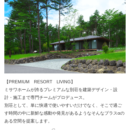
【PREMIUM RESORT LIVING】
ミサワホームが誇るプレミアムな別荘を建築デザイン・設
計・施工まで専門チームがプロデュース。
別荘として、単に快適で使いやすいだけでなく、そこで過ご
す時間の中に新鮮な感動や発見があるようなそんなプラスαの
ある空間を提案します。