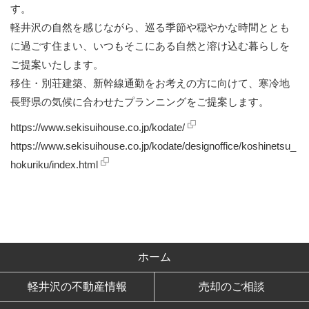
す。
軽井沢の自然を感じながら、巡る季節や穏やかな時間ととも
に過ごす住まい、いつもそこにある自然と溶け込む暮らしを
ご提案いたします。
移住・別荘建築、新幹線通勤をお考えの方に向けて、寒冷地
長野県の気候に合わせたプランニングをご提案します。
https://www.sekisuihouse.co.jp/kodate/
https://www.sekisuihouse.co.jp/kodate/designoffice/koshinetsu_
hokuriku/index.html
ホーム
軽井沢の不動産情報
売却のご相談