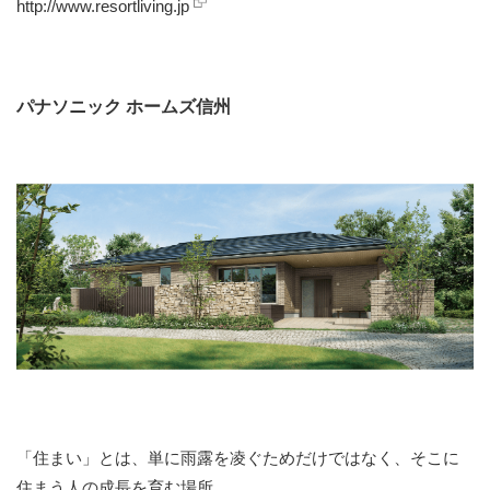
http://www.resortliving.jp
パナソニック ホームズ信州
「住まい」とは、単に雨露を凌ぐためだけではなく、そこに
住まう人の成長を育む場所。