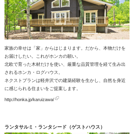
家族の幸せは「家」からはじまります。だから、本物だけを
お届けしたい。これがホンカの願い。
北欧で育った木材だけを使い、厳重な品質管理を経て生み出
されるホンカ・ログハウス。
ネクストプランは軽井沢での建築経験を生かし、自然を身近
に感じられる住まいをご提案します。
http://honka.jp/karuizawa/
ランタサルミ・ランタシード（ゲストハウス）