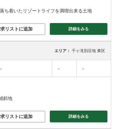
れ、落ち着いたリゾートライフを満喫出来る土地
求リストに追加
詳細をみる
エリア：
千ヶ滝別荘地 東区
－
－
－
傾斜地
求リストに追加
詳細をみる