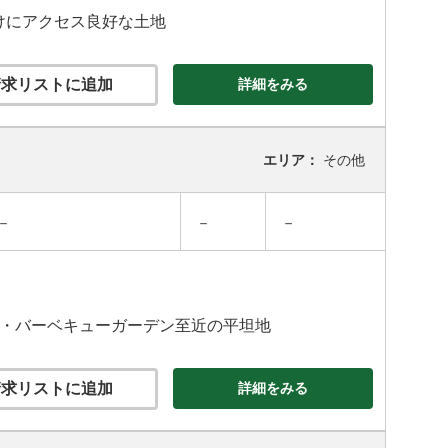
かけにアクセス良好な土地
求リストに追加
詳細をみる
エリア：
その他
－
－
－
ー・バーベキューガーデン至近の平坦地
求リストに追加
詳細をみる