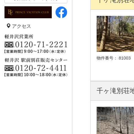
アクセス
物件番号：
81003
千ヶ滝別荘地