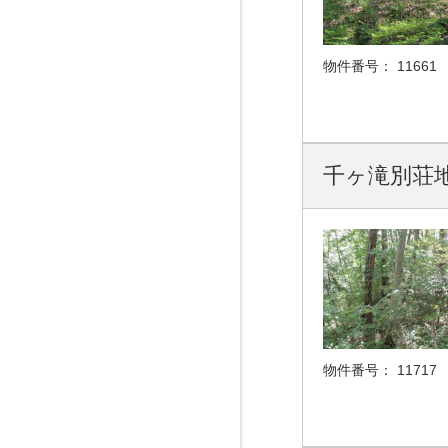
物件番号：
11661
千ヶ滝別荘地
物件番号：
11717