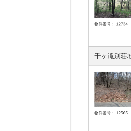
物件番号：
12734
千ヶ滝別荘地
物件番号：
12565