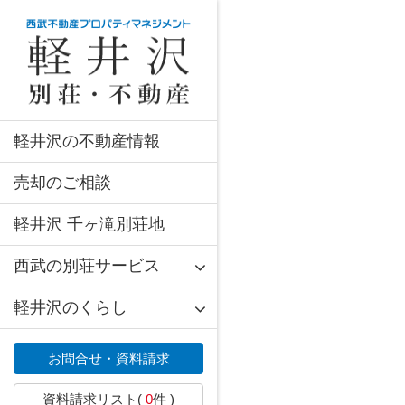
軽井沢の不動産情報
売却のご相談
軽井沢 千ヶ滝別荘地
西武の別荘サービス
軽井沢のくらし
お問合せ・資料請求
資料請求リスト(
0
件 )