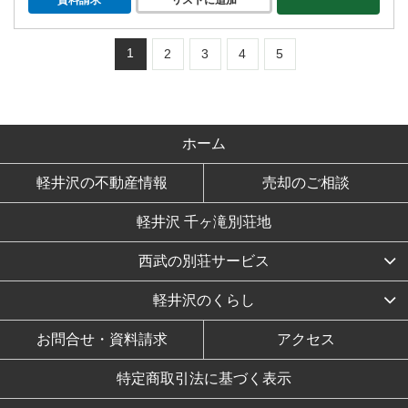
資料請求
リストに追加
1
2
3
4
5
ホーム
軽井沢の不動産情報
売却のご相談
軽井沢 千ヶ滝別荘地
西武の別荘サービス
軽井沢のくらし
お問合せ・資料請求
アクセス
特定商取引法に基づく表示