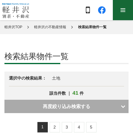
軽井沢TOP
軽井沢の不動産情報
検索結果物件一覧
検索結果物件一覧
選択中の検索結果：
土地
41
該当件数 ｜
件
再度絞り込み検索する
1
2
3
4
5