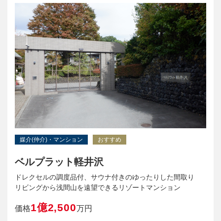
媒介(仲介)・マンション
おすすめ
ベルプラット軽井沢
ドレクセルの調度品付、サウナ付きのゆったりした間取り
リビングから浅間山を遠望できるリゾートマンション
1億2,500
価格
万円