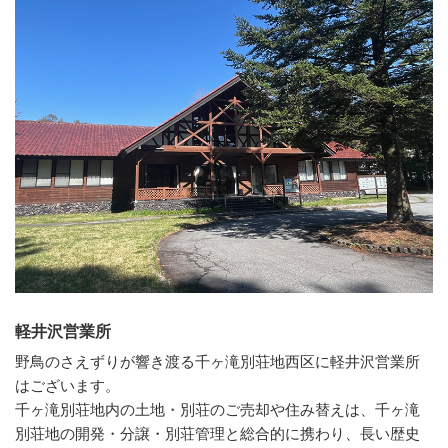
軽井沢営業所
野鳥のさえずりが響き渡る千ヶ滝別荘地西区に軽井沢営業所
はございます。
千ヶ滝別荘地内の土地・別荘のご売却や住み替えは、千ヶ滝
別荘地の開発・分譲・別荘管理と総合的に携わり、長い歴史