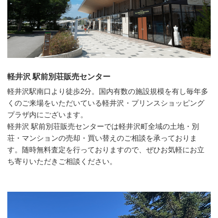
軽井沢 駅前別荘販売センター
軽井沢駅南口より徒歩2分。国内有数の施設規模を有し毎年多
くのご来場をいただいている軽井沢・プリンスショッピング
プラザ内にございます。
軽井沢 駅前別荘販売センターでは軽井沢町全域の土地・別
荘・マンションの売却・買い替えのご相談を承っておりま
す。随時無料査定を行っておりますので、ぜひお気軽にお立
ち寄りいただきご相談ください。