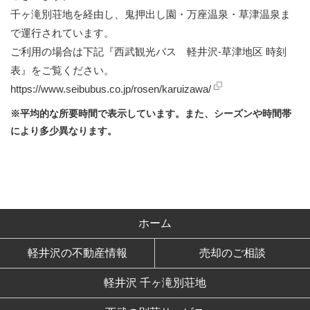
千ヶ滝別荘地を経由し、鬼押出し園・万座温泉・草津温泉ま
で運行されています。
ご利用の場合は下記『西武観光バス 軽井沢-草津地区 時刻
表』をご覧ください。
https://www.seibubus.co.jp/rosen/karuizawa/
※平均的な所要時間で表示しています。また、シーズンや時間帯
により多少異なります。
ホーム
軽井沢の不動産情報
売却のご相談
軽井沢 千ヶ滝別荘地