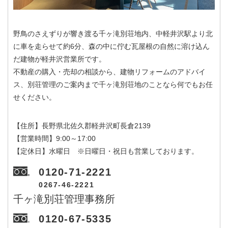
野鳥のさえずりが響き渡る千ヶ滝別荘地内、中軽井沢駅より北
に車を走らせて約6分、森の中に佇む瓦屋根の自然に溶け込ん
だ建物が軽井沢営業所です。
不動産の購入・売却の相談から、建物リフォームのアドバイ
ス、別荘管理のご案内まで千ヶ滝別荘地のことなら何でもお任
せください。
【住所】長野県北佐久郡軽井沢町長倉2139
【営業時間】9:00～17:00
【定休日】水曜日 ※日曜日・祝日も営業しております。
0120-71-2221
0267-46-2221
千ヶ滝別荘管理事務所
0120-67-5335