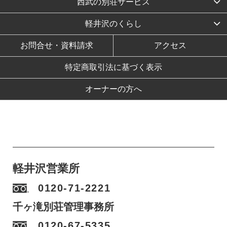
西武の別荘サービス
軽井沢のくらし
お問合せ・資料請求
アクセス
特定商取引法に基づく表示
オーナーの方へ
軽井沢営業所
0120-71-2221
千ヶ滝別荘管理事務所
0120-67-5335