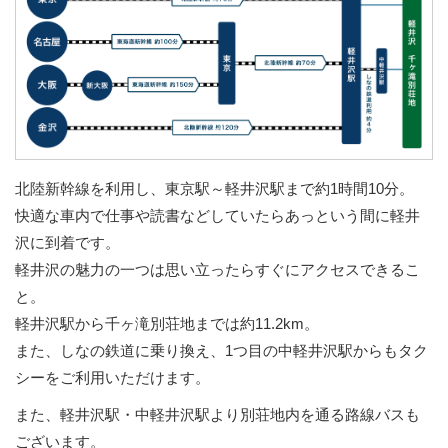
北陸新幹線を利用し、東京駅～軽井沢駅まで約1時間10分。
快適な車内で仕事や読書などしていたらあっという間に軽井
沢に到着です。
軽井沢の魅力の一つは思い立ったらすぐにアクセスできるこ
と。
軽井沢駅から千ヶ滝別荘地までは約11.2km。
また、しなの鉄道に乗り換え、1つ目の中軽井沢駅からもタク
シーをご利用いただけます。
また、軽井沢駅・中軽井沢駅より別荘地内を通る路線バスも
ございます。