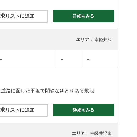
求リストに追加
詳細をみる
エリア：
南軽井沢
－
－
－
装道路に面した平坦で閑静なゆとりある敷地
求リストに追加
詳細をみる
エリア：
中軽井沢南