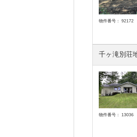
物件番号：
92172
千ヶ滝別荘
物件番号：
13036