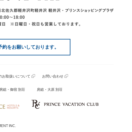
予約をお願いしております。
のお取扱いについて
お問い合わせ
房総・御宿 別荘
房総・大原 別荘
ENT INC.