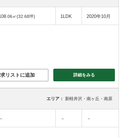
108
1LDK
2020年10月
.06㎡(32.68坪)
求リストに追加
詳細をみる
エリア：
新軽井沢・南ヶ丘・南原
－
－
－