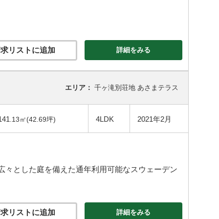
求リストに追加
詳細をみる
エリア：
千ヶ滝別荘地 あさまテラス
141
4LDK
2021年2月
.13㎡(42.69坪)
た広々とした庭を備えた通年利用可能なスウェーデン
求リストに追加
詳細をみる