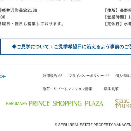
◆ご見学について：ご見学希望日に沿えるよう事前のご
利用規約
プライバシーポリシー
個人情報
別荘・リゾートマンション情報
草津 別荘
© SEIBU REAL ESTATE PROPERTY MANAGEM