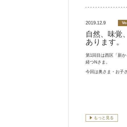
2019.12.9
Vo
自然、味覚
あります。
第1回目は西区「新か
経つNさま。
今回は奥さま・お子
もっと見る