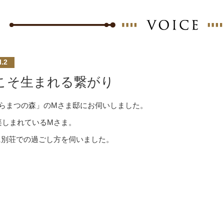
l.2
こそ生まれる繋がり
からまつの森」のMさま邸にお伺いしました。
楽しまれているMさま。
に別荘での過ごし方を伺いました。