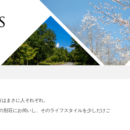
方はまさに人それぞれ。
ナーさまの別荘にお伺いし、そのライフスタイルを少しだけご