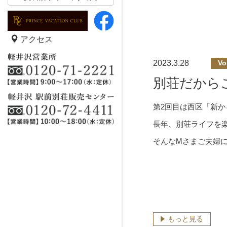
アクセス
2023.3.28
Vo
別荘だから
第2回目は西区「新
長年、別荘ライフを
そんなMさまご夫婦
もっと見る