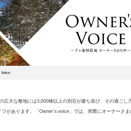
 Voice
の広大な敷地には3,000棟以上の別荘が建ち並び、その過ごし
ライフがあります。「Owner’s voice」では、実際にオー