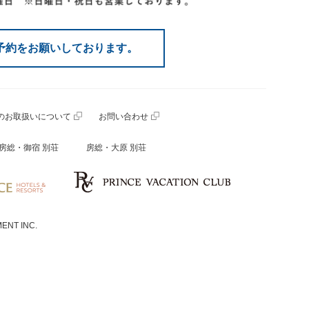
予約をお願いしております。
のお取扱いについて
お問い合わせ
房総・御宿 別荘
房総・大原 別荘
ENT INC.