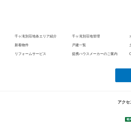
千ヶ滝別荘地各エリア紹介
千ヶ滝別荘地管理
新着物件
戸建一覧
リフォームサービス
提携ハウスメーカーのご案内
O
アクセ