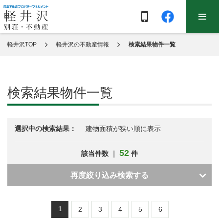
軽井沢TOP
軽井沢の不動産情報
検索結果物件一覧
検索結果物件一覧
選択中の検索結果：
建物面積が狭い順に表示
52
該当件数 ｜
件
再度絞り込み検索する
1
2
3
4
5
6