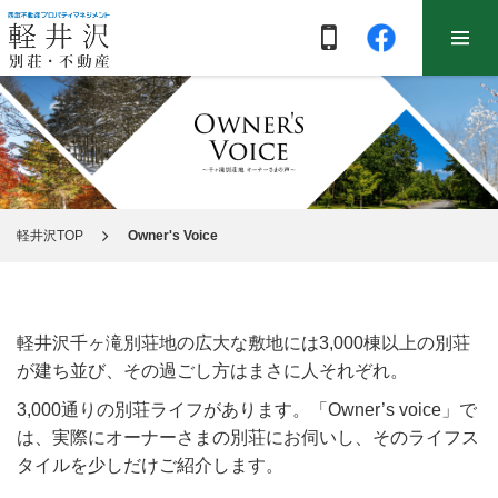
軽井沢TOP
Owner's Voice
軽井沢千ヶ滝別荘地の広大な敷地には3,000棟以上の別荘
が建ち並び、その過ごし方はまさに人それぞれ。
3,000通りの別荘ライフがあります。「Owner’s voice」で
は、実際にオーナーさまの別荘にお伺いし、そのライフス
タイルを少しだけご紹介します。