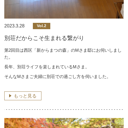
2023.3.28
Vol.2
別荘だからこそ生まれる繋がり
第2回目は西区「新からまつの森」のMさま邸にお伺いしまし
た。
長年、別荘ライフを楽しまれているMさま。
そんなMさまご夫婦に別荘での過ごし方を伺いました。
もっと見る