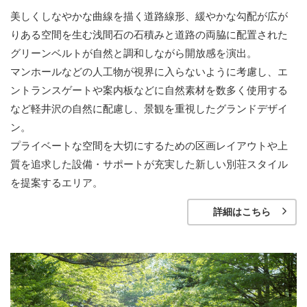
美しくしなやかな曲線を描く道路線形、緩やかな勾配が広が
りある空間を生む浅間石の石積みと道路の両脇に配置された
グリーンベルトが自然と調和しながら開放感を演出。
マンホールなどの人工物が視界に入らないように考慮し、エ
ントランスゲートや案内板などに自然素材を数多く使用する
など軽井沢の自然に配慮し、景観を重視したグランドデザイ
ン。
プライベートな空間を大切にするための区画レイアウトや上
質を追求した設備・サポートが充実した新しい別荘スタイル
を提案するエリア。
詳細はこちら