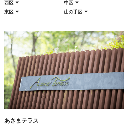
西区
中区
東区
山の手区
あさまテラス