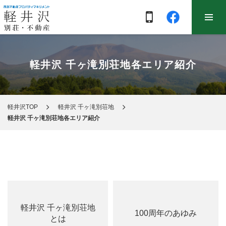
軽井沢 千ヶ滝別荘地各エリア紹介
軽井沢TOP
軽井沢 千ヶ滝別荘地
軽井沢 千ヶ滝別荘地各エリア紹介
軽井沢 千ヶ滝別荘地
100周年のあゆみ
とは