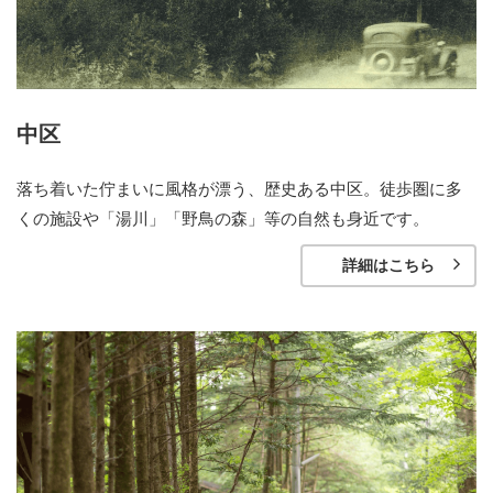
中区
落ち着いた佇まいに風格が漂う、歴史ある中区。徒歩圏に多
くの施設や「湯川」「野鳥の森」等の自然も身近です。
詳細はこちら