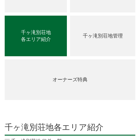
千ヶ滝別荘地
千ヶ滝別荘地管理
各エリア紹介
オーナーズ特典
千ヶ滝別荘地各エリア紹介