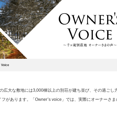
 Voice
の広大な敷地には3,000棟以上の別荘が建ち並び、その過ごし
ライフがあります。「Owner’s voice」では、実際にオー