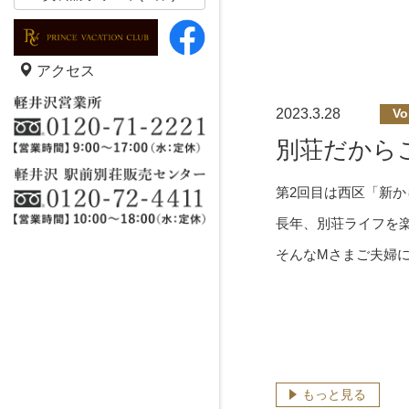
アクセス
2023.3.28
Vo
別荘だから
第2回目は西区「新
長年、別荘ライフを
そんなMさまご夫婦
もっと見る