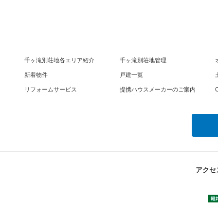
千ヶ滝別荘地各エリア紹介
千ヶ滝別荘地管理
新着物件
戸建一覧
リフォームサービス
提携ハウスメーカーのご案内
O
アクセ