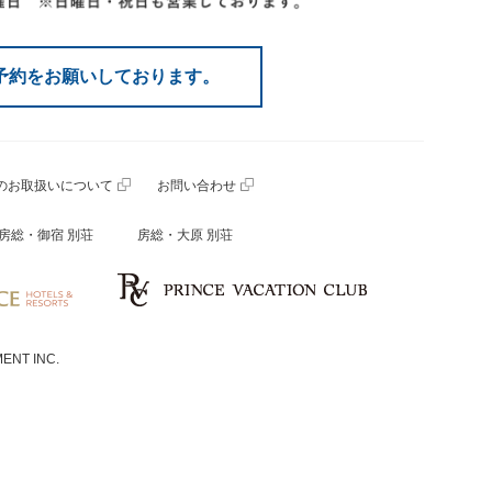
予約をお願いしております。
のお取扱いについて
お問い合わせ
房総・御宿 別荘
房総・大原 別荘
ENT INC.