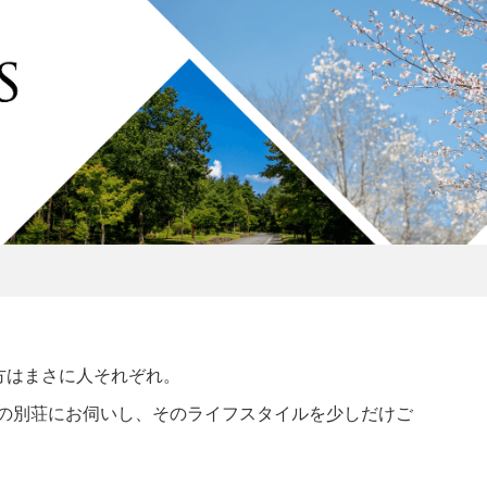
方はまさに人それぞれ。
ナーさまの別荘にお伺いし、そのライフスタイルを少しだけご