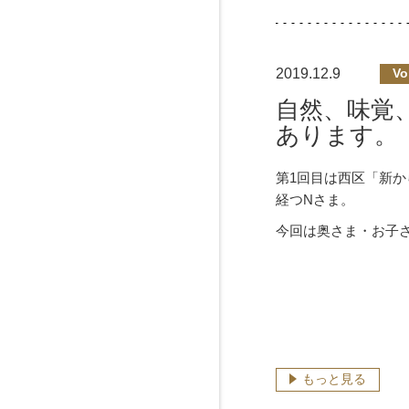
2019.12.9
Vo
自然、味覚
あります。
第1回目は西区「新か
経つNさま。
今回は奥さま・お子
もっと見る