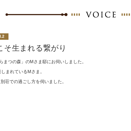
l.2
こそ生まれる繋がり
からまつの森」のMさま邸にお伺いしました。
楽しまれているMさま。
に別荘での過ごし方を伺いました。