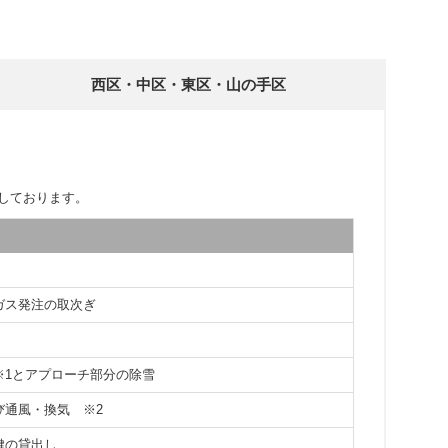
西区・中区・東区・山の手区
しております。
ガス発注の取次ぎ
※1とアプローチ部分の除雪
よび通風・換気
※2
鍵の貸出し