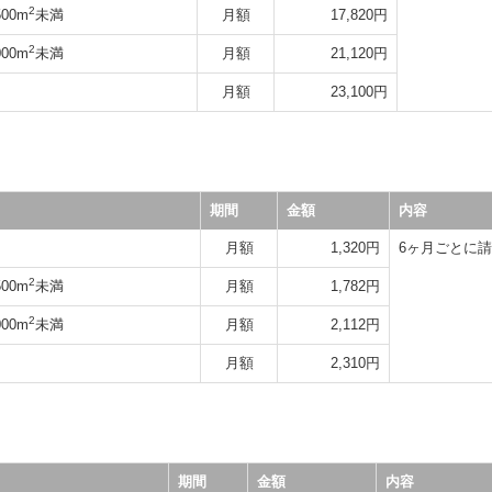
2
00m
未満
月額
17,820円
2
00m
未満
月額
21,120円
月額
23,100円
期間
金額
内容
月額
1,320円
6ヶ月ごとに
2
00m
未満
月額
1,782円
2
00m
未満
月額
2,112円
月額
2,310円
期間
金額
内容