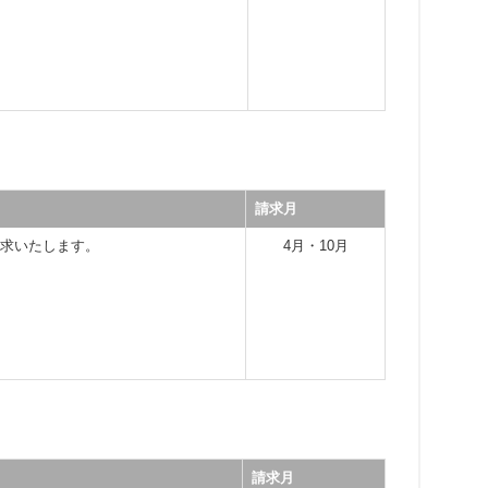
請求月
請求いたします。
4月・10月
請求月