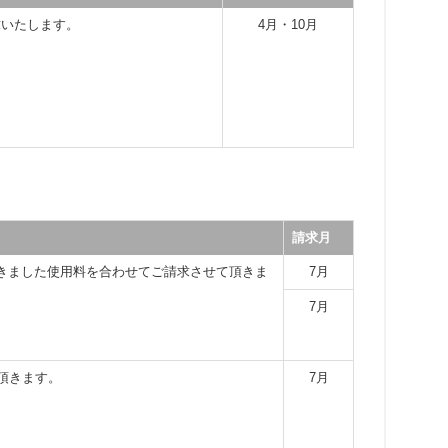
求いたします。
4月・10月
請求月
きました使用料を合わせてご請求させて頂きま
7月
7月
頂きます。
7月