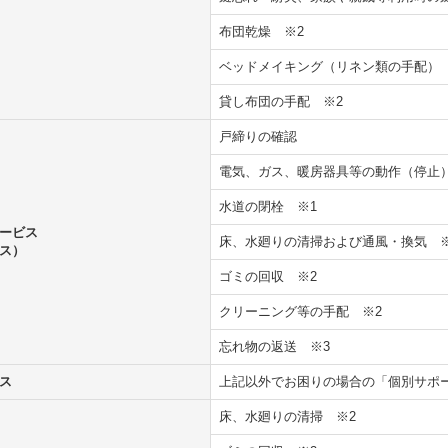
布団乾燥
※2
ベッドメイキング（リネン類の手配
貸し布団の手配
※2
戸締りの確認
電気、ガス、暖房器具等の動作（停止
水道の閉栓
※1
ービス
床、水廻りの清掃および通風・換気
ス）
ゴミの回収
※2
クリーニング等の手配
※2
忘れ物の返送
※3
ス
上記以外でお困りの場合の「個別サ
床、水廻りの清掃
※2