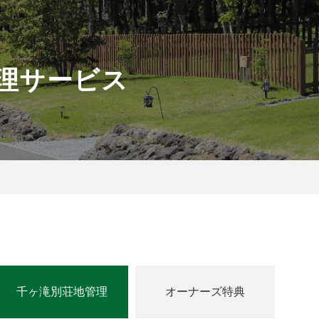
理サービス
千ヶ滝別荘地管理
オーナーズ特典