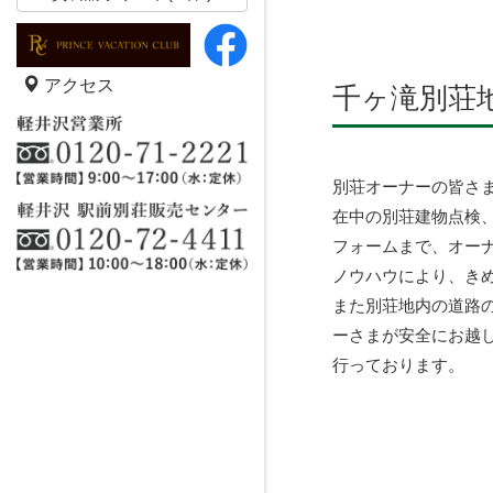
アクセス
千ヶ滝別荘
別荘オーナーの皆さ
在中の別荘建物点検
フォームまで、オー
ノウハウにより、き
また別荘地内の道路
ーさまが安全にお越
行っております。