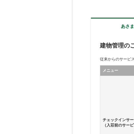
あさ
建物管理の
従来からのサービ
メニュー
チェックインサー
（入荘前のサービ