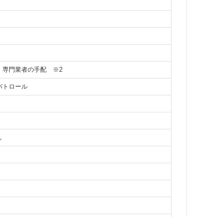
応、専門業者の手配
※2
パトロール
し