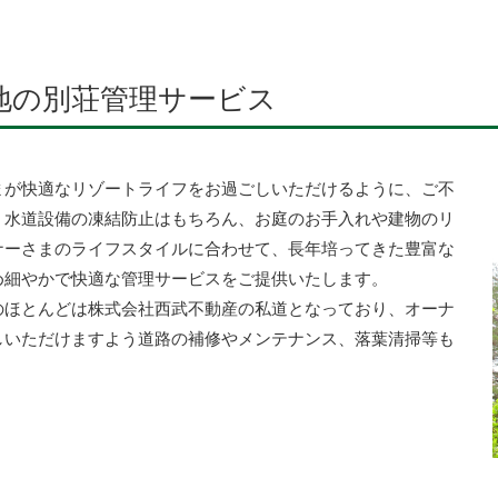
地の別荘管理サービス
まが快適なリゾートライフをお過ごしいただけるように、ご不
、水道設備の凍結防止はもちろん、お庭のお手入れや建物のリ
ナーさまのライフスタイルに合わせて、長年培ってきた豊富な
め細やかで快適な管理サービスをご提供いたします。
のほとんどは株式会社西武不動産の私道となっており、オーナ
しいただけますよう道路の補修やメンテナンス、落葉清掃等も