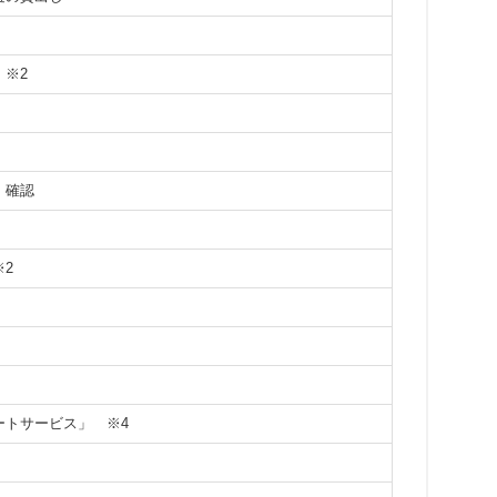
）
※2
）確認
※2
ポートサービス」
※4