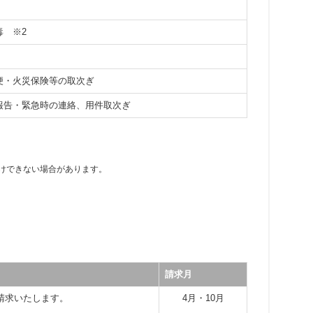
消毒
※2
便・火災保険等の取次ぎ
報告・緊急時の連絡、用件取次ぎ
けできない場合があります。
請求月
請求いたします。
4月・10月