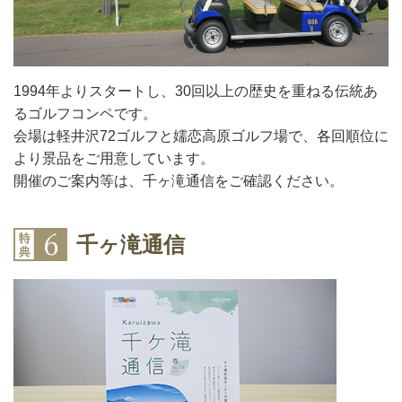
1994年よりスタートし、30回以上の歴史を重ねる伝統あ
るゴルフコンペです。
会場は軽井沢72ゴルフと嬬恋高原ゴルフ場で、各回順位に
より景品をご用意しています。
開催のご案内等は、千ヶ滝通信をご確認ください。
千ヶ滝通信