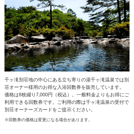
千ヶ滝別荘地の中心にある立ち寄りの湯千ヶ滝温泉では別
荘オーナー様用のお得な入浴回数券を販売しています。
価格は8枚綴り7,000円（税込）。一般料金よりもお得にご
利用できる回数券です。ご利用の際は千ヶ滝温泉の受付で
別荘オーナーズカードをご提示ください。
※回数券の価格は変更になる場合があります。