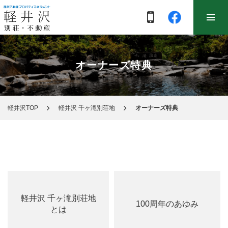
オーナーズ特典
軽井沢TOP
軽井沢 千ヶ滝別荘地
オーナーズ特典
軽井沢 千ヶ滝別荘地
100周年のあゆみ
とは