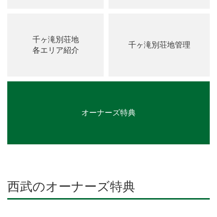
千ヶ滝別荘地
千ヶ滝別荘地管理
各エリア紹介
オーナーズ特典
西武のオーナーズ特典