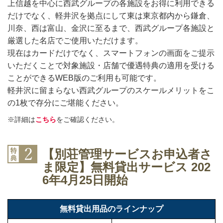
上信越を中心に西武グループの各施設をお得に利用できる
だけでなく、軽井沢を拠点にして東は東京都内から鎌倉、
川奈、西は富山、金沢に至るまで、西武グループ各施設と
厳選した名店でご使用いただけます。
現在はカードだけでなく、スマートフォンの画面をご提示
いただくことで対象施設・店舗で優遇特典の適用を受ける
ことができるWEB版のご利用も可能です。
軽井沢に留まらない西武グループのスケールメリットをこ
の1枚で存分にご堪能ください。
※詳細は
こちら
をご確認ください。
【別荘管理サービスお申込者さ
ま限定】無料貸出サービス 202
6年4月25日開始
無料貸出用品のラインナップ