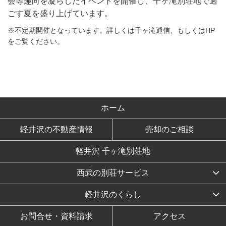
会等趣向を凝らしたイベントを開催し、千ヶ滝別荘地で過
ごす夏を盛り上げています。
※不定期開催となっています。詳しくは千ヶ滝通信、もしくはHP
をご覧ください。
ホーム
軽井沢の不動産情報
売却のご相談
軽井沢 千ヶ滝別荘地
西武の別荘サービス
軽井沢のくらし
お問合せ・資料請求
アクセス