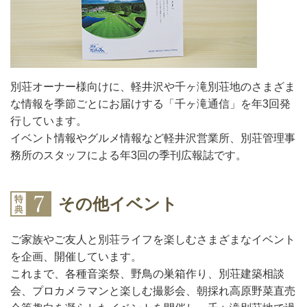
別荘オーナー様向けに、軽井沢や千ヶ滝別荘地のさまざま
な情報を季節ごとにお届けする「千ヶ滝通信」を年3回発
行しています。
イベント情報やグルメ情報など軽井沢営業所、別荘管理事
務所のスタッフによる年3回の季刊広報誌です。
その他イベント
ご家族やご友人と別荘ライフを楽しむさまざまなイベント
を企画、開催しています。
これまで、各種音楽祭、野鳥の巣箱作り、別荘建築相談
会、プロカメラマンと楽しむ撮影会、朝採れ高原野菜直売