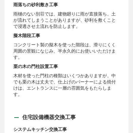
雨落ちの砂利敷き工事
雨樋のない別荘では、建物廻りに雨が直接落ち、土
が流れてしまうことがありますが、砂利を敷くこと
で浸透させ土流れを防止します。
擬木階段工事
コンクリート製の擬木を使った階段は、滑りにくく
周囲の景観になじみ、半永久的にお使いいただけま
す。
栗の木の門柱設置工事
木材を使った門柱の種類はいくつかありますが、中
でも栗の木は丈夫で、仕上げのバーナーによる焼付
けは、エントランスに一層の雰囲気をもたらしま
す。
住宅設備機器交換工事
システムキッチン交換工事