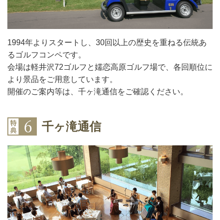
1994年よりスタートし、30回以上の歴史を重ねる伝統あ
るゴルフコンペです。
会場は軽井沢72ゴルフと嬬恋高原ゴルフ場で、各回順位に
より景品をご用意しています。
開催のご案内等は、千ヶ滝通信をご確認ください。
千ヶ滝通信