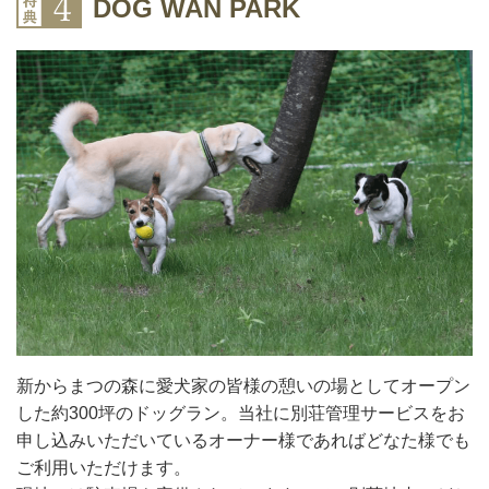
DOG WAN PARK
新からまつの森に愛犬家の皆様の憩いの場としてオープン
した約300坪のドッグラン。当社に別荘管理サービスをお
申し込みいただいているオーナー様であればどなた様でも
ご利用いただけます。