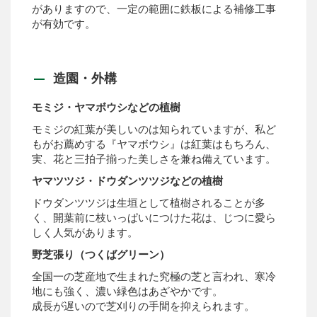
がありますので、一定の範囲に鉄板による補修工事
が有効です。
造園・外構
モミジ・ヤマボウシなどの植樹
モミジの紅葉が美しいのは知られていますが、私ど
もがお薦めする『ヤマボウシ』は紅葉はもちろん、
実、花と三拍子揃った美しさを兼ね備えています。
ヤマツツジ・ドウダンツツジなどの植樹
ドウダンツツジは生垣として植樹されることが多
く、開葉前に枝いっぱいにつけた花は、じつに愛ら
しく人気があります。
野芝張り（つくばグリーン）
全国一の芝産地で生まれた究極の芝と言われ、寒冷
地にも強く、濃い緑色はあざやかです。
成長が遅いので芝刈りの手間を抑えられます。