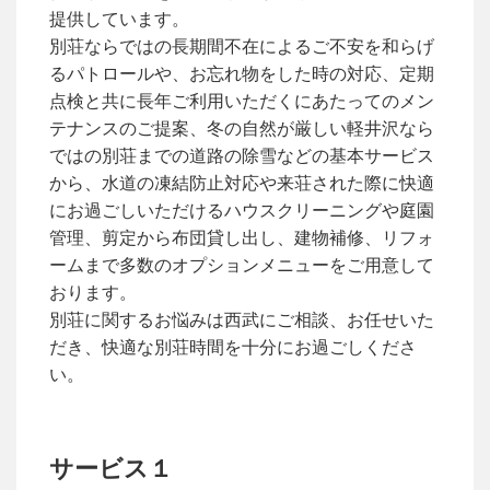
提供しています。
別荘ならではの長期間不在によるご不安を和らげ
るパトロールや、お忘れ物をした時の対応、定期
点検と共に長年ご利用いただくにあたってのメン
テナンスのご提案、冬の自然が厳しい軽井沢なら
ではの別荘までの道路の除雪などの基本サービス
から、水道の凍結防止対応や来荘された際に快適
にお過ごしいただけるハウスクリーニングや庭園
管理、剪定から布団貸し出し、建物補修、リフォ
ームまで多数のオプションメニューをご用意して
おります。
別荘に関するお悩みは西武にご相談、お任せいた
だき、快適な別荘時間を十分にお過ごしくださ
い。
サービス１