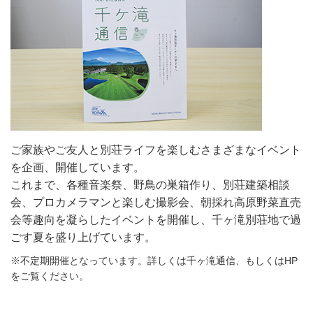
ご家族やご友人と別荘ライフを楽しむさまざまなイベント
を企画、開催しています。
これまで、各種音楽祭、野鳥の巣箱作り、別荘建築相談
会、プロカメラマンと楽しむ撮影会、朝採れ高原野菜直売
会等趣向を凝らしたイベントを開催し、千ヶ滝別荘地で過
ごす夏を盛り上げています。
※不定期開催となっています。詳しくは千ヶ滝通信、もしくはHP
をご覧ください。