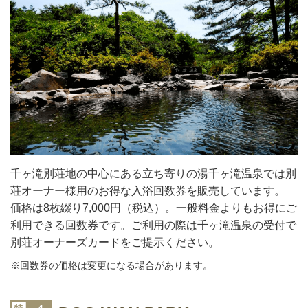
千ヶ滝別荘地の中心にある立ち寄りの湯千ヶ滝温泉では別
荘オーナー様用のお得な入浴回数券を販売しています。
価格は8枚綴り7,000円（税込）。一般料金よりもお得にご
利用できる回数券です。ご利用の際は千ヶ滝温泉の受付で
別荘オーナーズカードをご提示ください。
※回数券の価格は変更になる場合があります。