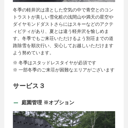
冬季の軽井沢は凛とした空気の中で青空とのコン
トラストが美しい雪化粧の浅間山や満天の星空や
ダイヤモンドダストさらにはスキーなどのアクテ
ィビティがあり、夏とは違う軽井沢を愉しめま
す。冬季でもご来荘いただけるよう別荘までの道
路除雪を順次行い、安心してお越しいただけます
よう努めています。
※ 冬季はスタッドレスタイヤが必須です
※ 一部冬季のご来荘が困難なエリアがございます
サービス３
庭園管理 ※オプション