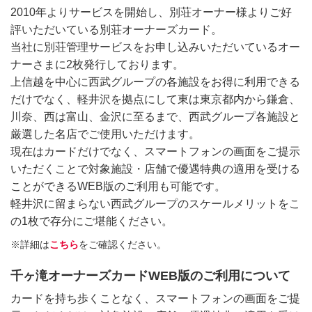
2010年よりサービスを開始し、別荘オーナー様よりご好
評いただいている別荘オーナーズカード。
当社に別荘管理サービスをお申し込みいただいているオー
ナーさまに2枚発行しております。
上信越を中心に西武グループの各施設をお得に利用できる
だけでなく、軽井沢を拠点にして東は東京都内から鎌倉、
川奈、西は富山、金沢に至るまで、西武グループ各施設と
厳選した名店でご使用いただけます。
現在はカードだけでなく、スマートフォンの画面をご提示
いただくことで対象施設・店舗で優遇特典の適用を受ける
ことができるWEB版のご利用も可能です。
軽井沢に留まらない西武グループのスケールメリットをこ
の1枚で存分にご堪能ください。
※詳細は
こちら
をご確認ください。
千ヶ滝オーナーズカードWEB版のご利用について
カードを持ち歩くことなく、スマートフォンの画面をご提