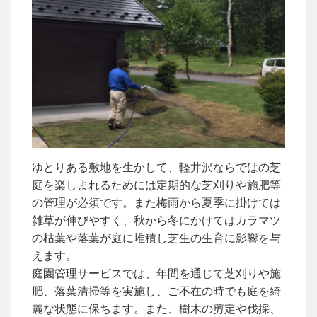
ゆとりある敷地を生かして、軽井沢ならではの芝
庭を楽しまれるためには定期的な芝刈りや施肥等
の管理が必須です。また梅雨から夏季に掛けては
雑草が伸びやすく、秋から冬にかけてはカラマツ
の枯葉や落葉が庭に堆積し芝生の生育に影響を与
えます。
庭園管理サービスでは、年間を通じて芝刈りや施
肥、落葉清掃等を実施し、ご不在の時でも庭を綺
麗な状態に保ちます。また、樹木の剪定や伐採、