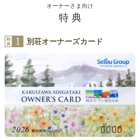
オーナーさま向け
特 典
別荘オーナーズカード