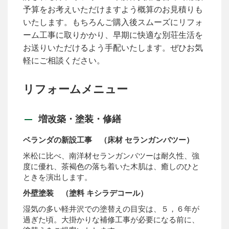
予算をお考えいただけますよう概算のお見積りも
いたします。もちろんご購入後スムーズにリフォ
ーム工事に取りかかり、早期に快適な別荘生活を
お送りいただけるよう手配いたします。ぜひお気
軽にご相談ください。
リフォームメニュー
増改築・塗装・修繕
ベランダの新設工事 （床材 セランガンバツー）
米松に比べ、南洋材セランガンバツーは耐久性、強
度に優れ、茶褐色の落ち着いた木肌は、癒しのひと
ときを演出します。
外壁塗装 （塗料 キシラデコール）
湿気の多い軽井沢での塗替えの目安は、５，６年が
過ぎた頃。大掛かりな補修工事が必要になる前に、