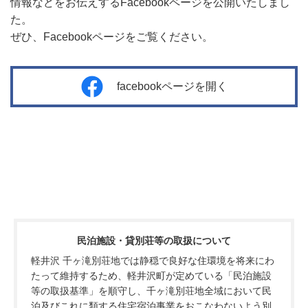
情報などをお伝えするFacebookページを公開いたしまし
た。
ぜひ、Facebookページをご覧ください。
facebookページを開く
民泊施設・貸別荘等の取扱について
軽井沢 千ヶ滝別荘地では静穏で良好な住環境を将来にわ
たって維持するため、軽井沢町が定めている「民泊施設
等の取扱基準」を順守し、千ヶ滝別荘地全域において民
泊及びこれに類する住宅宿泊事業をおこなわないよう別