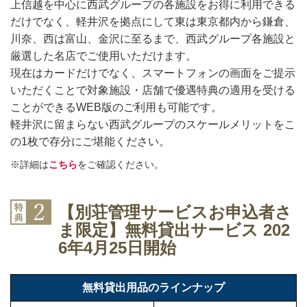
上信越を中心に西武グループの各施設をお得に利用できる
だけでなく、軽井沢を拠点にして東は東京都内から鎌倉、
川奈、西は富山、金沢に至るまで、西武グループ各施設と
厳選した名店でご使用いただけます。
現在はカードだけでなく、スマートフォンの画面をご提示
いただくことで対象施設・店舗で優遇特典の適用を受ける
ことができるWEB版のご利用も可能です。
軽井沢に留まらない西武グループのスケールメリットをこ
の1枚で存分にご堪能ください。
※詳細は
こちら
をご確認ください。
【別荘管理サービスお申込者さ
ま限定】無料貸出サービス 202
6年4月25日開始
無料貸出用品のラインナップ