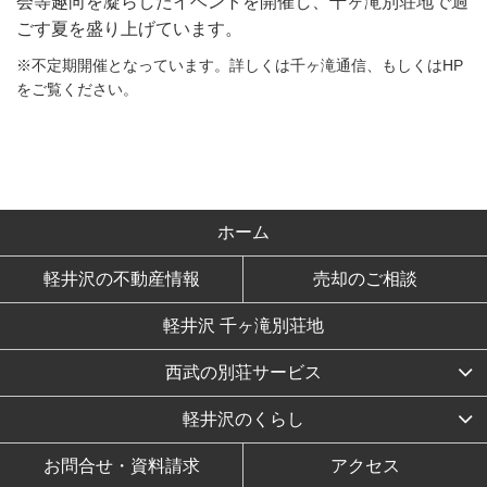
会等趣向を凝らしたイベントを開催し、千ヶ滝別荘地で過
ごす夏を盛り上げています。
※不定期開催となっています。詳しくは千ヶ滝通信、もしくはHP
をご覧ください。
ホーム
軽井沢の不動産情報
売却のご相談
軽井沢 千ヶ滝別荘地
西武の別荘サービス
軽井沢のくらし
お問合せ・資料請求
アクセス