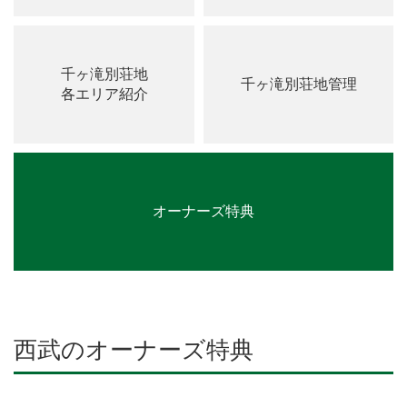
千ヶ滝別荘地
千ヶ滝別荘地管理
各エリア紹介
オーナーズ特典
西武のオーナーズ特典