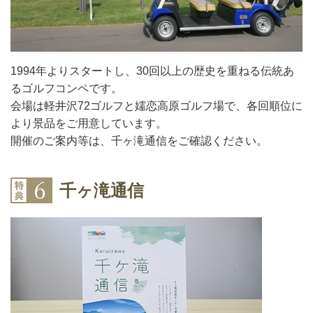
1994年よりスタートし、30回以上の歴史を重ねる伝統あ
るゴルフコンペです。
会場は軽井沢72ゴルフと嬬恋高原ゴルフ場で、各回順位に
より景品をご用意しています。
開催のご案内等は、千ヶ滝通信をご確認ください。
千ヶ滝通信