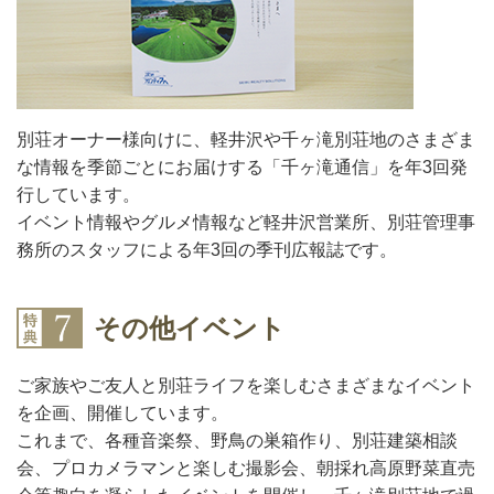
別荘オーナー様向けに、軽井沢や千ヶ滝別荘地のさまざま
な情報を季節ごとにお届けする「千ヶ滝通信」を年3回発
行しています。
イベント情報やグルメ情報など軽井沢営業所、別荘管理事
務所のスタッフによる年3回の季刊広報誌です。
その他イベント
ご家族やご友人と別荘ライフを楽しむさまざまなイベント
を企画、開催しています。
これまで、各種音楽祭、野鳥の巣箱作り、別荘建築相談
会、プロカメラマンと楽しむ撮影会、朝採れ高原野菜直売