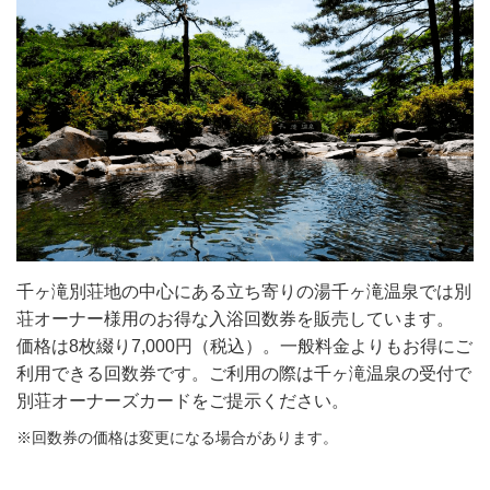
千ヶ滝別荘地の中心にある立ち寄りの湯千ヶ滝温泉では別
荘オーナー様用のお得な入浴回数券を販売しています。
価格は8枚綴り7,000円（税込）。一般料金よりもお得にご
利用できる回数券です。ご利用の際は千ヶ滝温泉の受付で
別荘オーナーズカードをご提示ください。
※回数券の価格は変更になる場合があります。