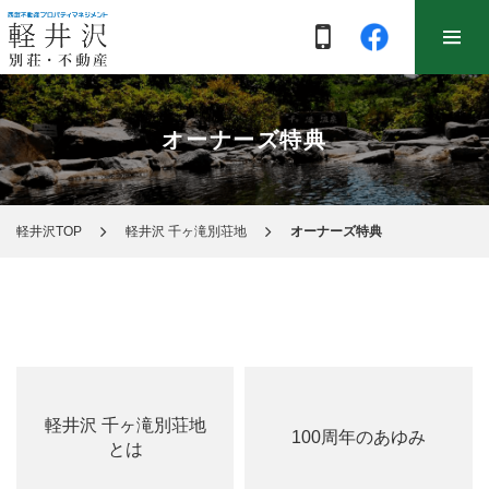
オーナーズ特典
軽井沢TOP
軽井沢 千ヶ滝別荘地
オーナーズ特典
軽井沢 千ヶ滝別荘地
100周年のあゆみ
とは