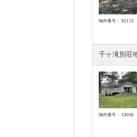
物件番号：
92172
千ヶ滝別荘
物件番号：
13036