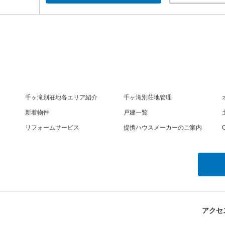
千ヶ滝別荘地各エリア紹介
千ヶ滝別荘地管理
新着物件
戸建一覧
リフォームサービス
提携ハウスメーカーのご案内
O
アクセ