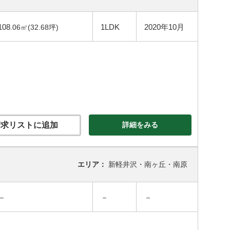
108
1LDK
2020年10月
.06㎡(32.68坪)
求リストに追加
詳細をみる
エリア：
新軽井沢・南ヶ丘・南原
－
－
－