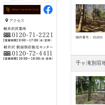
アクセス
物件番号：
81003
千ヶ滝別荘地 