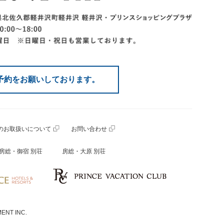
予約をお願いしております。
のお取扱いについて
お問い合わせ
房総・御宿 別荘
房総・大原 別荘
ENT INC.