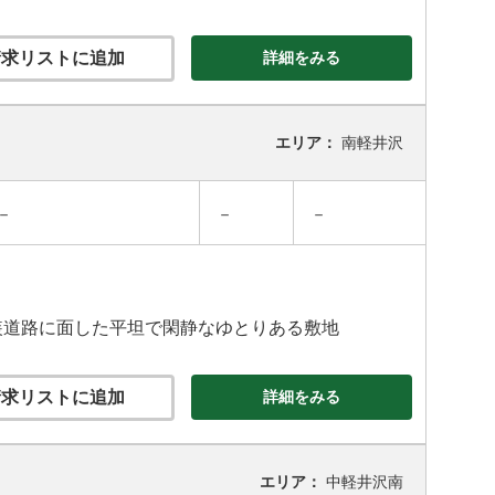
求リストに追加
詳細をみる
エリア：
南軽井沢
－
－
－
装道路に面した平坦で閑静なゆとりある敷地
求リストに追加
詳細をみる
エリア：
中軽井沢南