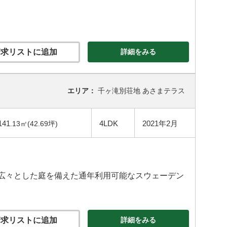
求リストに追加
詳細をみる
エリア：
千ヶ滝別荘地 あさまテラス
141
4LDK
2021年2月
.13㎡(42.69坪)
た広々とした庭を備えた通年利用可能なスウェーデン
求リストに追加
詳細をみる