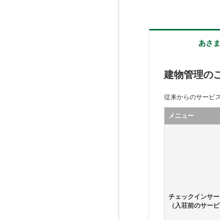
あさ
建物管理の
従来からのサービ
メニュー
チェックインサー
（入荘前のサービ