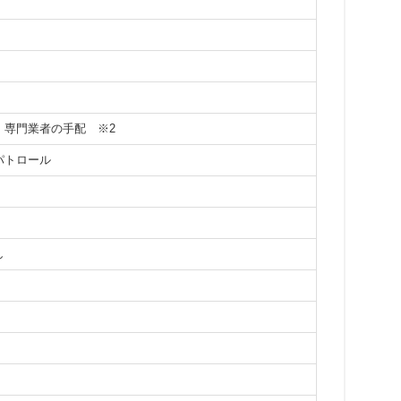
応、専門業者の手配
※2
パトロール
し