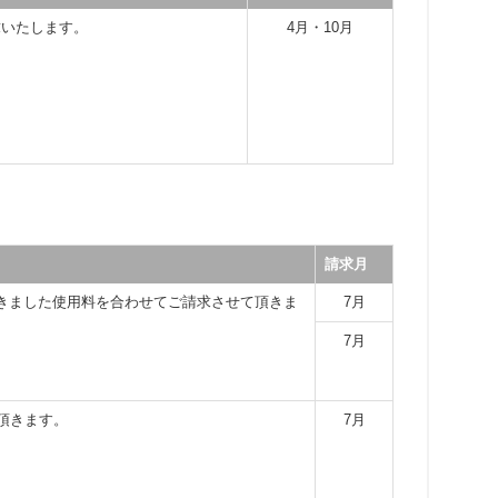
求いたします。
4月・10月
請求月
きました使用料を合わせてご請求させて頂きま
7月
7月
頂きます。
7月