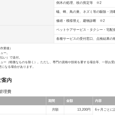
倒木の処理、枝の剪定等
※2
蟻、蜂、鳥の巣、ネズミ等の駆除・
修繕・模様替え、建物診断
※2
ペットケアサービス・タクシー・宅配
各種サービスの受付窓口、点検結果の
栓作業後）
ニュー。
人払い）で送付。
ニュー（軽微なものを除く）。ただし、専門の資格や技術を要する場合等、一部お受
更になる場合があります。
ご案内
持管理費
期間
金額
内容
月額
13,200円
6ヶ月ごとに