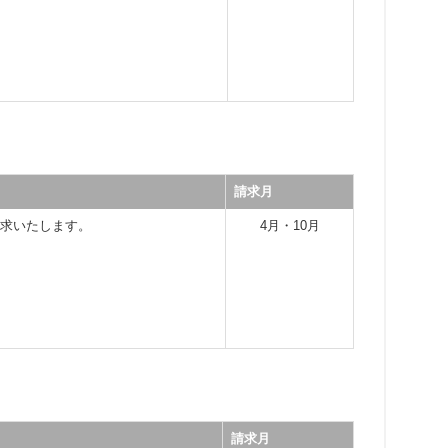
請求月
請求いたします。
4月・10月
請求月