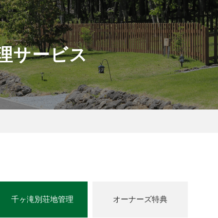
理サービス
千ヶ滝別荘地管理
オーナーズ特典