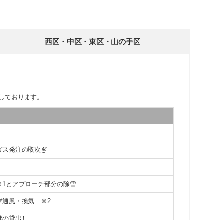
西区・中区・東区・山の手区
しております。
ガス発注の取次ぎ
※1とアプローチ部分の除雪
よび通風・換気
※2
鍵の貸出し