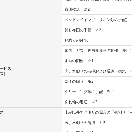
布団乾燥
※2
ベッドメイキング（リネン類の手配
貸し布団の手配
※2
戸締りの確認
電気、ガス、暖房器具等の動作（停止
水道の閉栓
※1
ービス
床、水廻りの清掃および通風・換気
ス）
ゴミの回収
※2
クリーニング等の手配
※2
忘れ物の返送
※3
ス
上記以外でお困りの場合の「個別サ
床、水廻りの清掃
※2