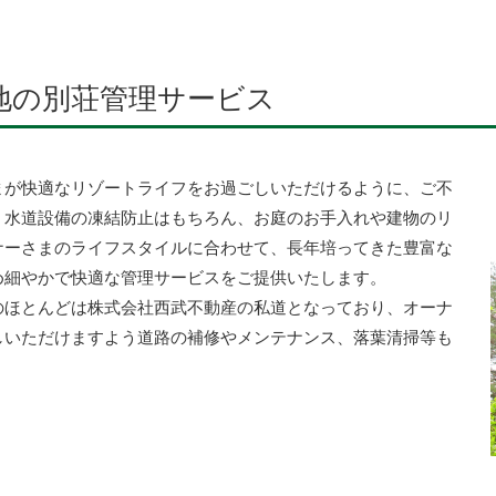
地の別荘管理サービス
まが快適なリゾートライフをお過ごしいただけるように、ご不
、水道設備の凍結防止はもちろん、お庭のお手入れや建物のリ
ナーさまのライフスタイルに合わせて、長年培ってきた豊富な
め細やかで快適な管理サービスをご提供いたします。
のほとんどは株式会社西武不動産の私道となっており、オーナ
しいただけますよう道路の補修やメンテナンス、落葉清掃等も