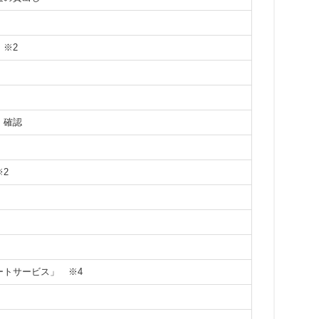
）
※2
）確認
※2
ポートサービス」
※4