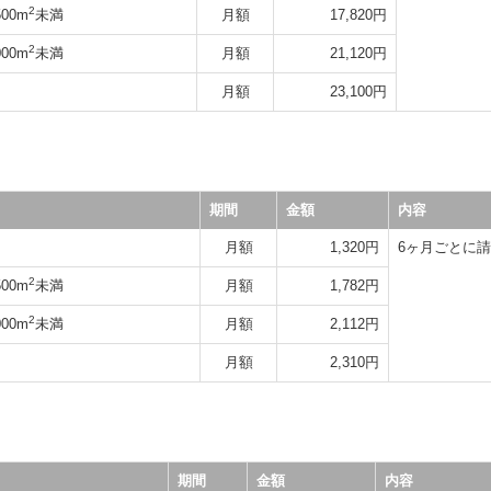
2
00m
未満
月額
17,820円
2
00m
未満
月額
21,120円
月額
23,100円
期間
金額
内容
月額
1,320円
6ヶ月ごとに
2
00m
未満
月額
1,782円
2
00m
未満
月額
2,112円
月額
2,310円
期間
金額
内容