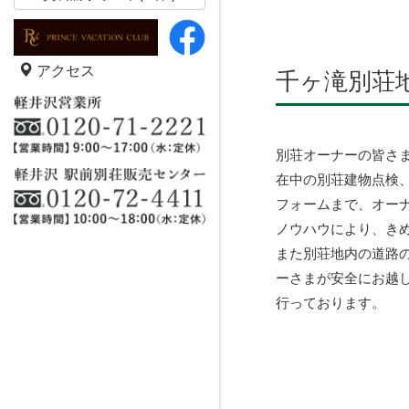
アクセス
千ヶ滝別荘
別荘オーナーの皆さ
在中の別荘建物点検
フォームまで、オー
ノウハウにより、き
また別荘地内の道路
ーさまが安全にお越
行っております。