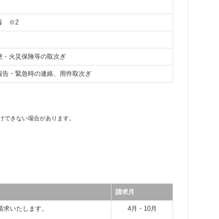
消毒
※2
便・火災保険等の取次ぎ
報告・緊急時の連絡、用件取次ぎ
けできない場合があります。
請求月
請求いたします。
4月・10月