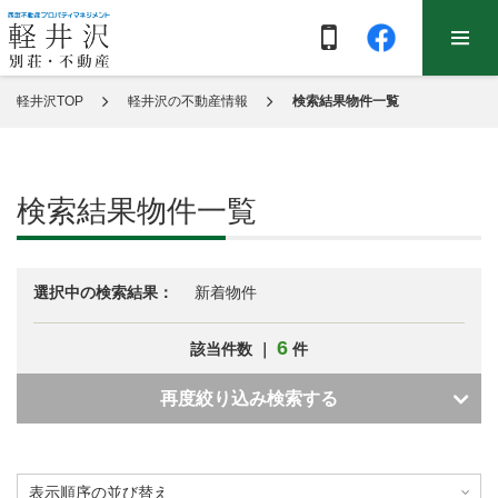
軽井沢TOP
軽井沢の不動産情報
検索結果物件一覧
検索結果物件一覧
選択中の検索結果：
新着物件
6
該当件数 ｜
件
再度絞り込み検索する