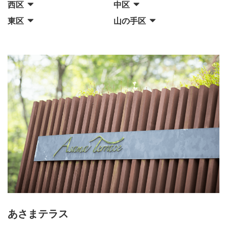
西区
中区
東区
山の手区
あさまテラス