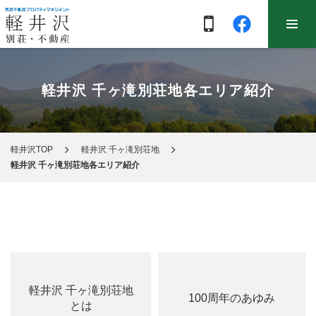
軽井沢 千ヶ滝別荘地各エリア紹介
軽井沢TOP
軽井沢 千ヶ滝別荘地
軽井沢 千ヶ滝別荘地各エリア紹介
軽井沢 千ヶ滝別荘地
100周年のあゆみ
とは