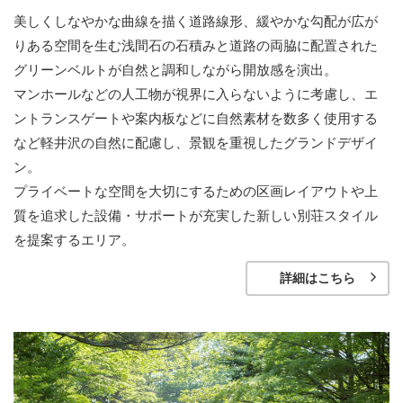
美しくしなやかな曲線を描く道路線形、緩やかな勾配が広が
りある空間を生む浅間石の石積みと道路の両脇に配置された
グリーンベルトが自然と調和しながら開放感を演出。
マンホールなどの人工物が視界に入らないように考慮し、エ
ントランスゲートや案内板などに自然素材を数多く使用する
など軽井沢の自然に配慮し、景観を重視したグランドデザイ
ン。
プライベートな空間を大切にするための区画レイアウトや上
質を追求した設備・サポートが充実した新しい別荘スタイル
を提案するエリア。
詳細はこちら