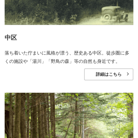
中区
落ち着いた佇まいに風格が漂う、歴史ある中区。徒歩圏に多
くの施設や「湯川」「野鳥の森」等の自然も身近です。
詳細はこちら