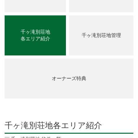
千ヶ滝別荘地
千ヶ滝別荘地管理
各エリア紹介
オーナーズ特典
千ヶ滝別荘地各エリア紹介