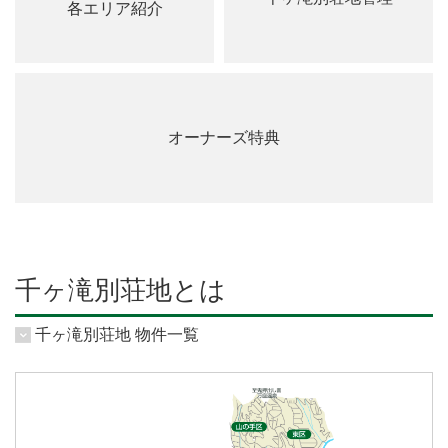
各エリア紹介
オーナーズ特典
千ヶ滝別荘地とは
千ヶ滝別荘地 物件一覧