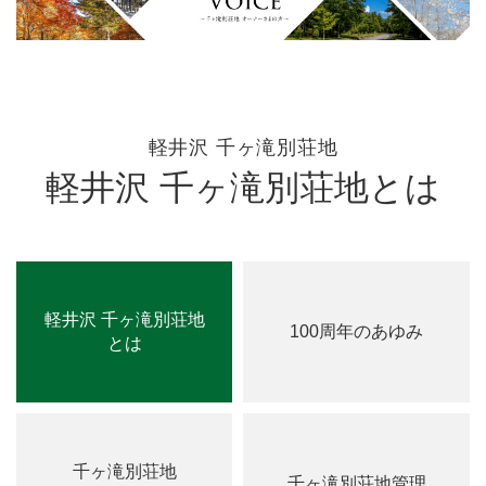
軽井沢 千ヶ滝別荘地
軽井沢 千ヶ滝別荘地とは
軽井沢 千ヶ滝別荘地
100周年のあゆみ
とは
千ヶ滝別荘地
千ヶ滝別荘地管理