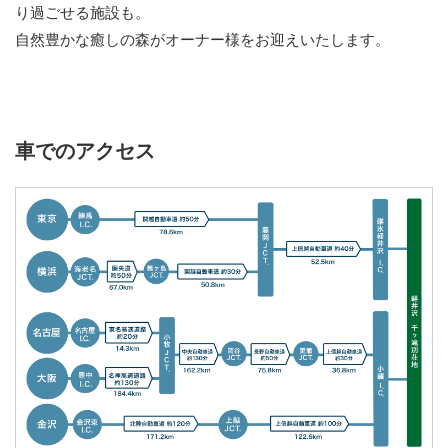
り過ごせる施設も。
自然豊かな癒しの森がオーナー様をお迎えいたします。
車でのアクセス