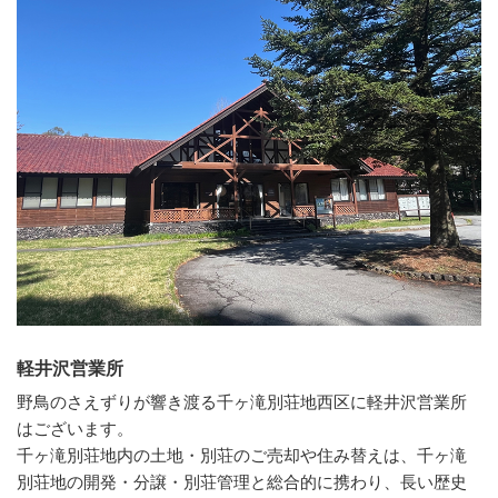
軽井沢営業所
野鳥のさえずりが響き渡る千ヶ滝別荘地西区に軽井沢営業所
はございます。
千ヶ滝別荘地内の土地・別荘のご売却や住み替えは、千ヶ滝
別荘地の開発・分譲・別荘管理と総合的に携わり、長い歴史