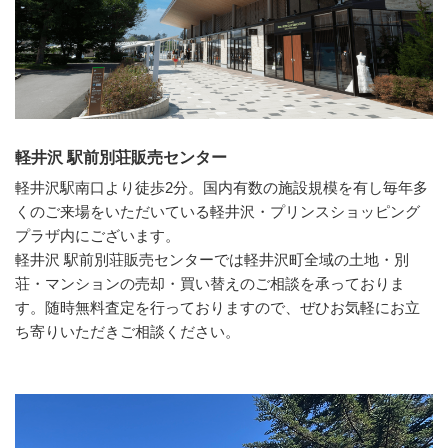
軽井沢 駅前別荘販売センター
軽井沢駅南口より徒歩2分。国内有数の施設規模を有し毎年多
くのご来場をいただいている軽井沢・プリンスショッピング
プラザ内にございます。
軽井沢 駅前別荘販売センターでは軽井沢町全域の土地・別
荘・マンションの売却・買い替えのご相談を承っておりま
す。随時無料査定を行っておりますので、ぜひお気軽にお立
ち寄りいただきご相談ください。