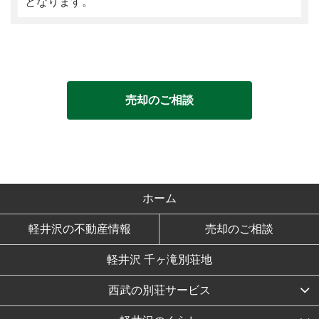
となります。
売却のご相談
ホーム
軽井沢の不動産情報
売却のご相談
軽井沢 千ヶ滝別荘地
西武の別荘サービス