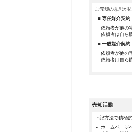
ご売却の意思が
■ 専任媒介契約
依頼者が他の
依頼者は自ら
■ 一般媒介契約
依頼者が他の
依頼者は自ら
売却活動
下記方法で積極
ホームページ