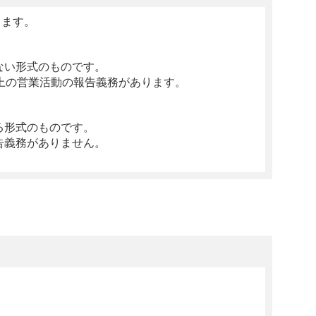
きます。
ない形式のものです。
上の営業活動の報告義務があります。
る形式のものです。
告義務がありません。