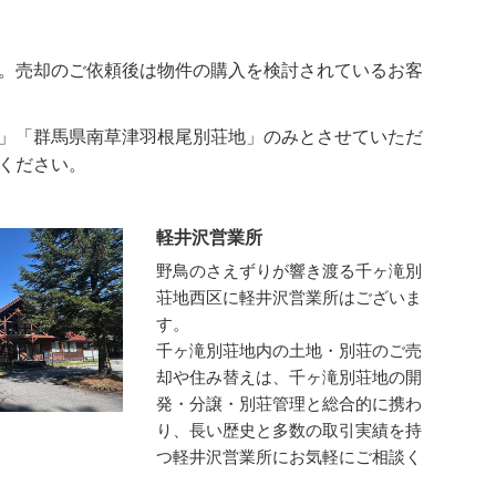
。売却のご依頼後は物件の購入を検討されているお客
」「群馬県南草津羽根尾別荘地」のみとさせていただ
ください。
軽井沢営業所
野鳥のさえずりが響き渡る千ヶ滝別
荘地西区に軽井沢営業所はございま
す。
千ヶ滝別荘地内の土地・別荘のご売
却や住み替えは、千ヶ滝別荘地の開
発・分譲・別荘管理と総合的に携わ
り、長い歴史と多数の取引実績を持
つ軽井沢営業所にお気軽にご相談く