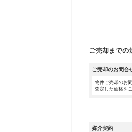
ご売却までの
ご売却のお問合
物件ご売却のお
査定した価格を
媒介契約