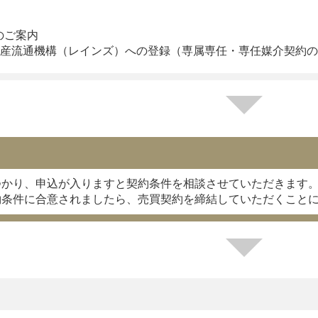
のご案内
不動産流通機構（レインズ）への登録（専属専任・専任媒介契約
つかり、申込が入りますと契約条件を相談させていただきます
約条件に合意されましたら、売買契約を締結していただくこと