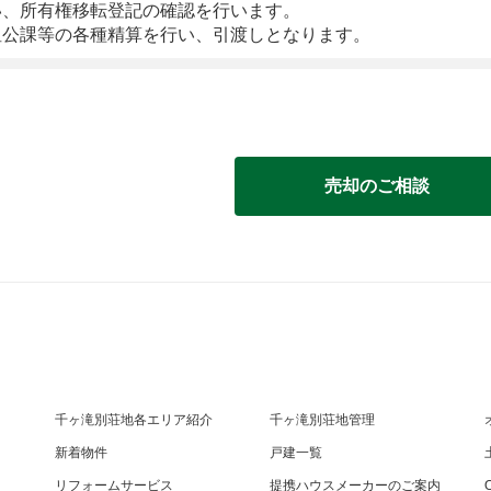
い、所有権移転登記の確認を行います。
租公課等の各種精算を行い、引渡しとなります。
売却のご相談
千ヶ滝別荘地各エリア紹介
千ヶ滝別荘地管理
新着物件
戸建一覧
リフォームサービス
提携ハウスメーカーのご案内
O