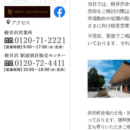
当社では、軽井沢全
売却をご検討の際は
市場動向や近隣の取
アクセス
さまに向け鋭意営業
※現在、新規でご相
いております。それ
井沢町全域の土地・
っております。随時
立ち寄りいただきご