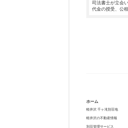
司法書士が立会
代金の授受、公
ホーム
軽井沢 千ヶ滝別荘地
軽井沢の不動産情報
別荘管理サービス