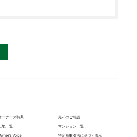
オーナーズ特典
売却のご相談
土地一覧
マンション一覧
wner's Voice
特定商取引法に基づく表示