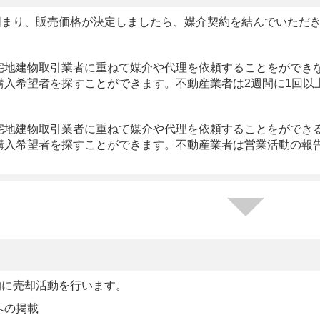
固まり、販売価格が決定しましたら、媒介契約を結んでいただ
宅地建物取引業者に重ねて媒介や代理を依頼することをができ
購入希望者を探すことができます。不動産業者は2週間に1回以
宅地建物取引業者に重ねて媒介や代理を依頼することをができ
購入希望者を探すことができます。不動産業者は営業活動の報
的に売却活動を行います。
への掲載