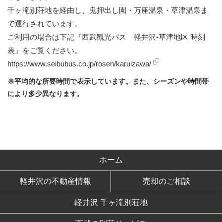
千ヶ滝別荘地を経由し、鬼押出し園・万座温泉・草津温泉ま
で運行されています。
ご利用の場合は下記『西武観光バス 軽井沢-草津地区 時刻
表』をご覧ください。
https://www.seibubus.co.jp/rosen/karuizawa/
※平均的な所要時間で表示しています。また、シーズンや時間帯
により多少異なります。
ホーム
軽井沢の不動産情報
売却のご相談
軽井沢 千ヶ滝別荘地