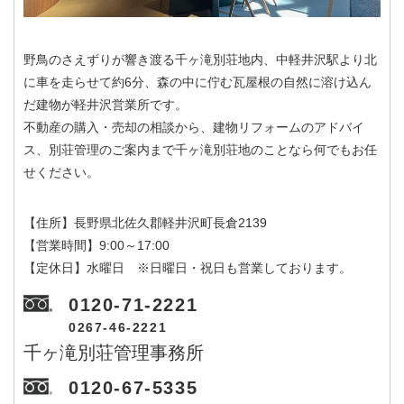
野鳥のさえずりが響き渡る千ヶ滝別荘地内、中軽井沢駅より北
に車を走らせて約6分、森の中に佇む瓦屋根の自然に溶け込ん
だ建物が軽井沢営業所です。
不動産の購入・売却の相談から、建物リフォームのアドバイ
ス、別荘管理のご案内まで千ヶ滝別荘地のことなら何でもお任
せください。
【住所】長野県北佐久郡軽井沢町長倉2139
【営業時間】9:00～17:00
【定休日】水曜日 ※日曜日・祝日も営業しております。
0120-71-2221
0267-46-2221
千ヶ滝別荘管理事務所
0120-67-5335