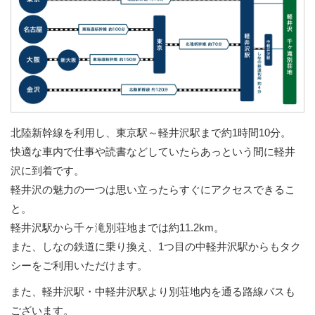
北陸新幹線を利用し、東京駅～軽井沢駅まで約1時間10分。
快適な車内で仕事や読書などしていたらあっという間に軽井
沢に到着です。
軽井沢の魅力の一つは思い立ったらすぐにアクセスできるこ
と。
軽井沢駅から千ヶ滝別荘地までは約11.2km。
また、しなの鉄道に乗り換え、1つ目の中軽井沢駅からもタク
シーをご利用いただけます。
また、軽井沢駅・中軽井沢駅より別荘地内を通る路線バスも
ございます。