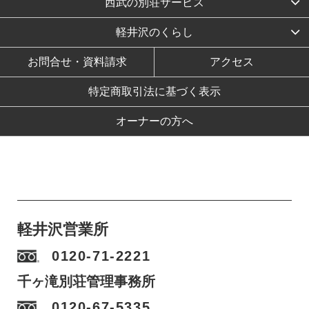
西武の別荘サービス
軽井沢のくらし
お問合せ・資料請求
アクセス
特定商取引法に基づく表示
オーナーの方へ
軽井沢営業所
0120-71-2221
千ヶ滝別荘管理事務所
0120-67-5335