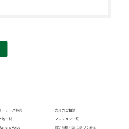
オーナーズ特典
売却のご相談
土地一覧
マンション一覧
wner's Voice
特定商取引法に基づく表示