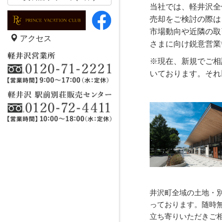
当社では、軽井沢全
売却をご検討の際は
市場動向や近隣の取
アクセス
さまに向け鋭意営業
※現在、新規でご相
いております。それ
井沢町全域の土地・
っております。随時
立ち寄りいただきご