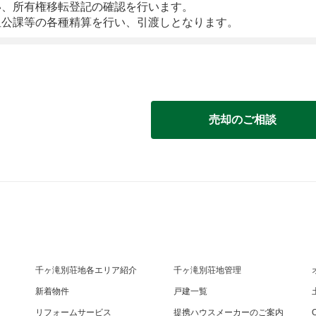
い、所有権移転登記の確認を行います。
租公課等の各種精算を行い、引渡しとなります。
売却のご相談
千ヶ滝別荘地各エリア紹介
千ヶ滝別荘地管理
新着物件
戸建一覧
リフォームサービス
提携ハウスメーカーのご案内
O