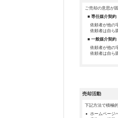
ご売却の意思が
■ 専任媒介契約
依頼者が他の
依頼者は自ら
■ 一般媒介契約
依頼者が他の
依頼者は自ら
売却活動
下記方法で積極
ホームページ