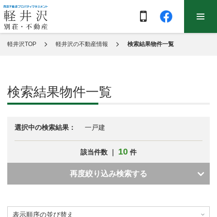
軽井沢TOP
軽井沢の不動産情報
検索結果物件一覧
検索結果物件一覧
選択中の検索結果：
一戸建
10
該当件数 ｜
件
再度絞り込み検索する