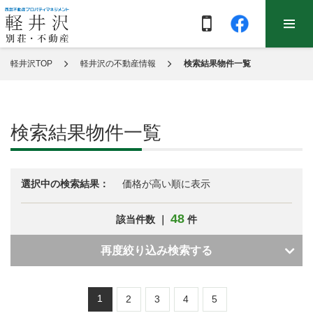
軽井沢TOP
軽井沢の不動産情報
検索結果物件一覧
検索結果物件一覧
選択中の検索結果：
価格が高い順に表示
48
該当件数 ｜
件
再度絞り込み検索する
1
2
3
4
5