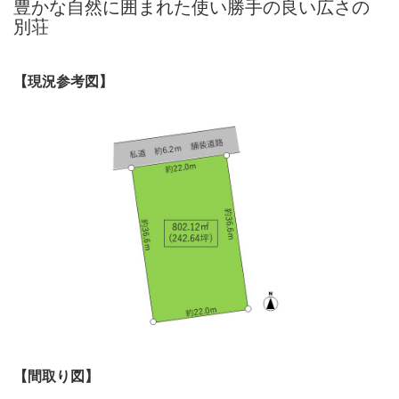
豊かな自然に囲まれた使い勝手の良い広さの
別荘
【現況参考図】
【間取り図】