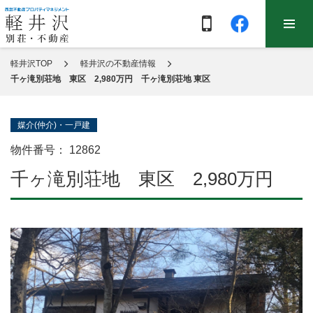
軽井沢TOP
軽井沢の不動産情報
千ヶ滝別荘地 東区 2,980万円 千ヶ滝別荘地 東区
媒介(仲介)・一戸建
物件番号：
12862
千ヶ滝別荘地 東区 2,980万円