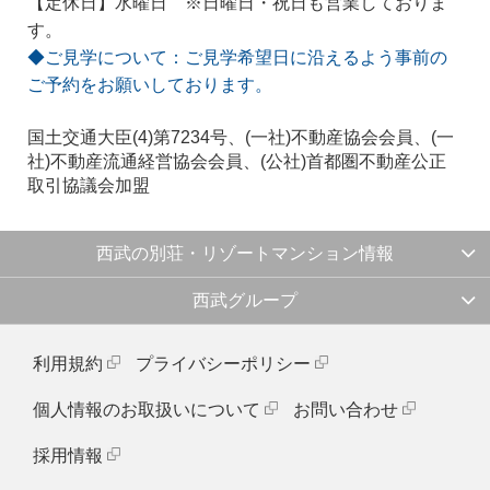
【定休日】水曜日 ※日曜日・祝日も営業しておりま
す。
◆ご見学について：ご見学希望日に沿えるよう事前の
ご予約をお願いしております。
国土交通大臣(4)第7234号、(一社)不動産協会会員、(一
社)不動産流通経営協会会員、(公社)首都圏不動産公正
取引協議会加盟
西武の別荘・リゾートマンション情報
西武グループ
利用規約
プライバシーポリシー
個人情報のお取扱いについて
お問い合わせ
採用情報