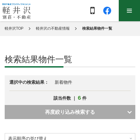
軽井沢TOP
軽井沢の不動産情報
検索結果物件一覧
検索結果物件一覧
選択中の検索結果：
新着物件
6
該当件数 ｜
件
再度絞り込み検索する