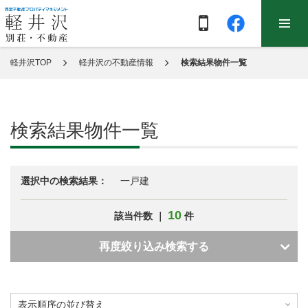
軽井沢TOP
軽井沢の不動産情報
検索結果物件一覧
検索結果物件一覧
選択中の検索結果：
一戸建
10
該当件数 ｜
件
再度絞り込み検索する