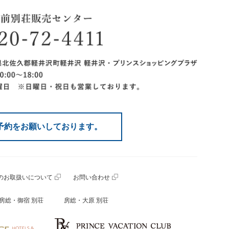
予約をお願いしております。
のお取扱いについて
お問い合わせ
房総・御宿 別荘
房総・大原 別荘