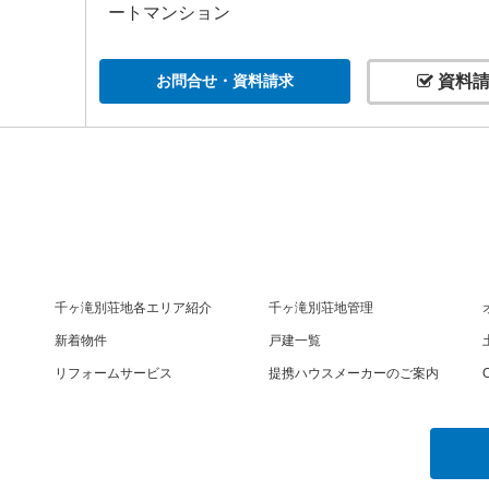
ートマンション
お問合せ・資料請求
資料請
千ヶ滝別荘地各エリア紹介
千ヶ滝別荘地管理
新着物件
戸建一覧
リフォームサービス
提携ハウスメーカーのご案内
O