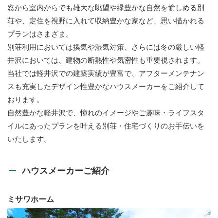
窓から室内からでも雄大な眺望や緑豊かな自然を愉しめる別
荘や、定住を視野に入れて収納豊かな家など、思い描かれる
プランはさまざま。
別荘利用においては換気や湿気対策、さらには冬の厳しい軽
井沢においては、建物の断熱性や気密性も重要視されます。
当社では軽井沢での建築実績が豊富で、アフターメンテナン
スも充実したデザイン性豊かなハウスメーカーをご紹介して
おります。
自然豊かな軽井沢で、憧れのイメージやご趣味・ライフスタ
イルにあったプランを叶える別荘・住宅づくりのお手伝いを
いたします。
ハウスメーカーご紹介
ミサワホーム