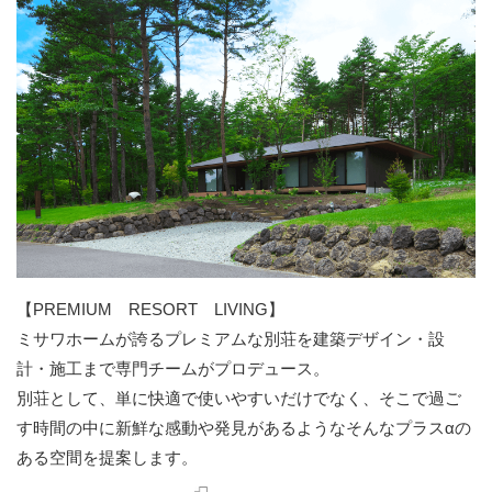
【PREMIUM RESORT LIVING】
ミサワホームが誇るプレミアムな別荘を建築デザイン・設
計・施工まで専門チームがプロデュース。
別荘として、単に快適で使いやすいだけでなく、そこで過ご
す時間の中に新鮮な感動や発見があるようなそんなプラスαの
ある空間を提案します。