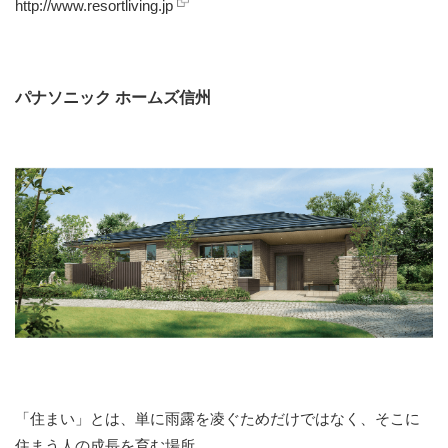
http://www.resortliving.jp
パナソニック ホームズ信州
「住まい」とは、単に雨露を凌ぐためだけではなく、そこに
住まう人の成長を育む場所。