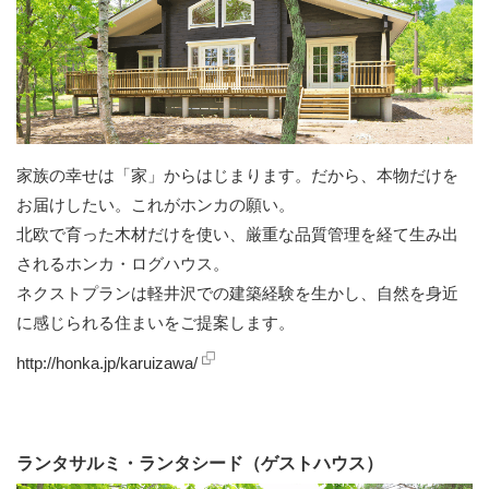
家族の幸せは「家」からはじまります。だから、本物だけを
お届けしたい。これがホンカの願い。
北欧で育った木材だけを使い、厳重な品質管理を経て生み出
されるホンカ・ログハウス。
ネクストプランは軽井沢での建築経験を生かし、自然を身近
に感じられる住まいをご提案します。
http://honka.jp/karuizawa/
ランタサルミ・ランタシード（ゲストハウス）