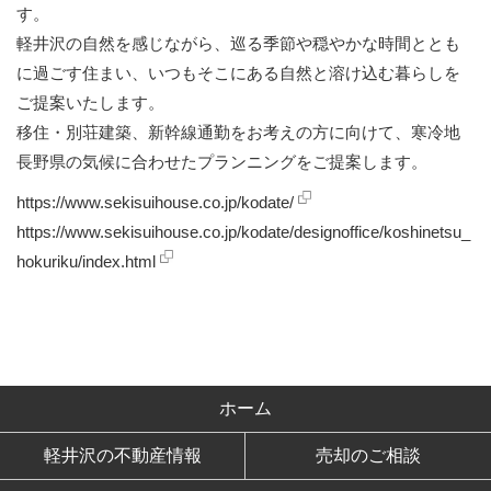
す。
軽井沢の自然を感じながら、巡る季節や穏やかな時間ととも
に過ごす住まい、いつもそこにある自然と溶け込む暮らしを
ご提案いたします。
移住・別荘建築、新幹線通勤をお考えの方に向けて、寒冷地
長野県の気候に合わせたプランニングをご提案します。
https://www.sekisuihouse.co.jp/kodate/
https://www.sekisuihouse.co.jp/kodate/designoffice/koshinetsu_
hokuriku/index.html
ホーム
軽井沢の不動産情報
売却のご相談