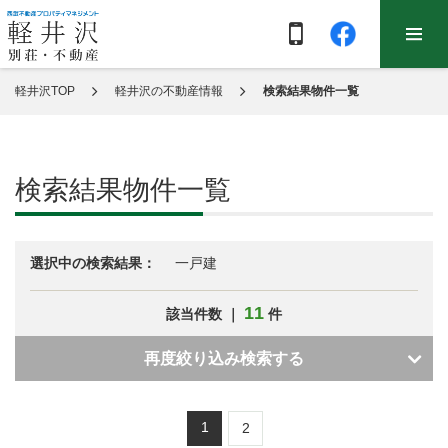
軽井沢TOP
軽井沢の不動産情報
検索結果物件一覧
検索結果物件一覧
選択中の検索結果：
一戸建
11
該当件数 ｜
件
再度絞り込み検索する
1
2