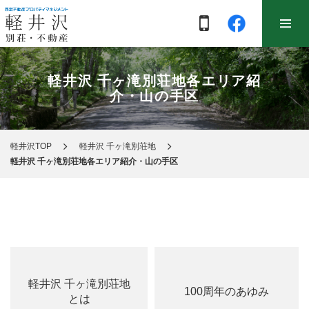
軽井沢 千ヶ滝別荘地各エリア紹
介・山の手区
軽井沢TOP
軽井沢 千ヶ滝別荘地
軽井沢 千ヶ滝別荘地各エリア紹介・山の手区
軽井沢 千ヶ滝別荘地
100周年のあゆみ
とは