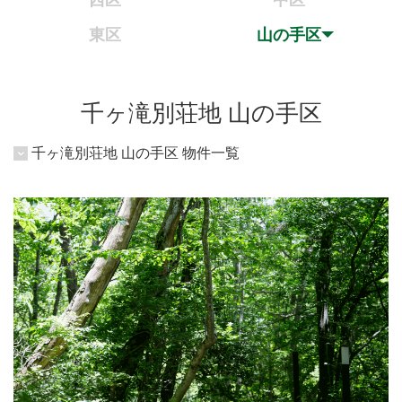
西区
中区
東区
山の手区
千ヶ滝別荘地 山の手区
千ヶ滝別荘地 山の手区 物件一覧