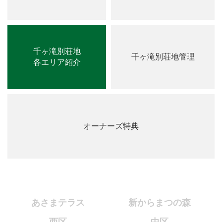
千ヶ滝別荘地
千ヶ滝別荘地管理
各エリア紹介
オーナーズ特典
あさまテラス
新からまつの森