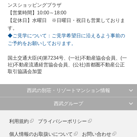
ンスショッピングプラザ
【営業時間】10:00～18:00
【定休日】水曜日 ※日曜日・祝日も営業しておりま
す。
◆ご見学について：ご見学希望日に沿えるよう事前の
ご予約をお願いしております。
国土交通大臣(4)第7234号、(一社)不動産協会会員、(一
社)不動産流通経営協会会員、(公社)首都圏不動産公正
取引協議会加盟
西武の別荘・リゾートマンション情報
西武グループ
利用規約
プライバシーポリシー
個人情報のお取扱いについて
お問い合わせ