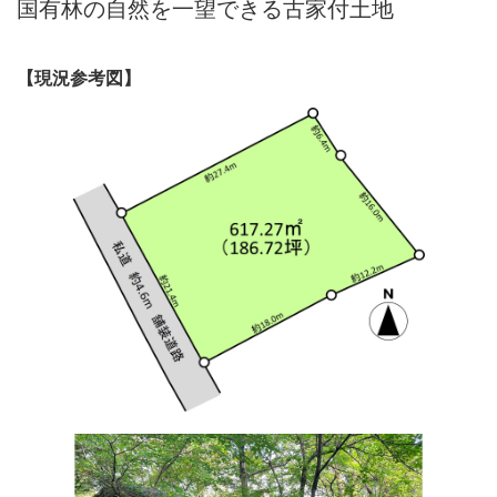
国有林の自然を一望できる古家付土地
【現況参考図】