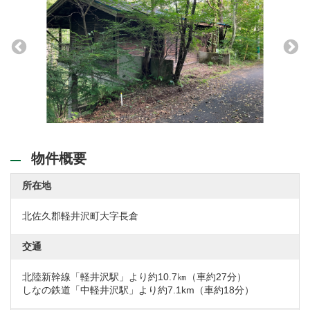
物件概要
所在地
北佐久郡軽井沢町大字長倉
交通
北陸新幹線「軽井沢駅」より約10.7㎞（車約27分）
しなの鉄道「中軽井沢駅」より約7.1km（車約18分）