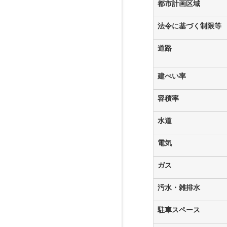
都市計画区域
法令に基づく制限等
道路
建ぺい率
容積率
水道
電気
ガス
汚水・雑排水
駐車スペース