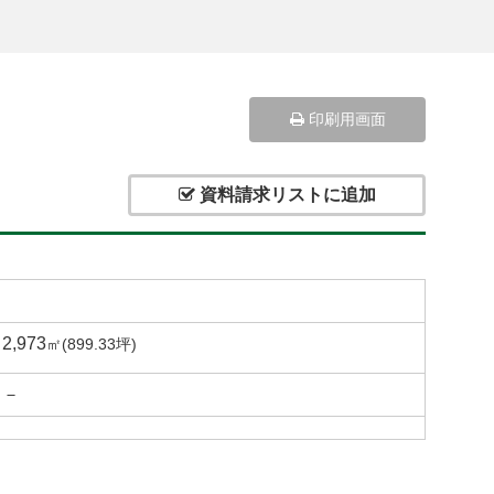
印刷用画面
資料請求リストに追加
2,973
㎡(899.33坪)
－