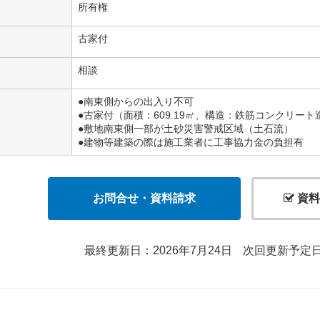
所有権
古家付
相談
●南東側からの出入り不可
●古家付（面積：609.19㎡、構造：鉄筋コンクリー
●敷地南東側一部が土砂災害警戒区域（土石流）
●建物等建築の際は施工業者に工事協力金の負担有
お問合せ・資料請求
資料
最終更新日：2026年7月24日
次回更新予定日