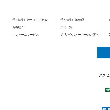
千ヶ滝別荘地各エリア紹介
千ヶ滝別荘地管理
新着物件
戸建一覧
リフォームサービス
提携ハウスメーカーのご案内
O
アクセ