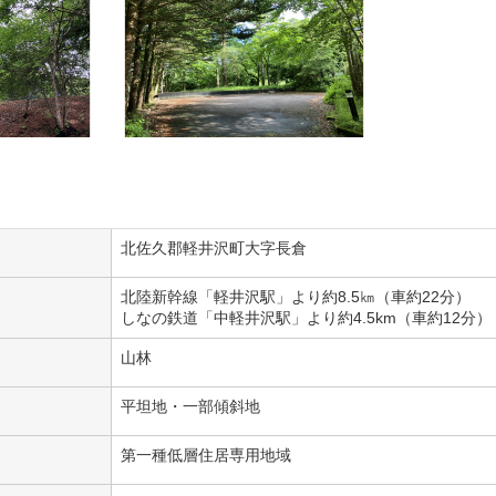
北佐久郡軽井沢町大字長倉
北陸新幹線「軽井沢駅」より約8.5㎞（車約22分）
しなの鉄道「中軽井沢駅」より約4.5km（車約12分）
山林
平坦地・一部傾斜地
第一種低層住居専用地域