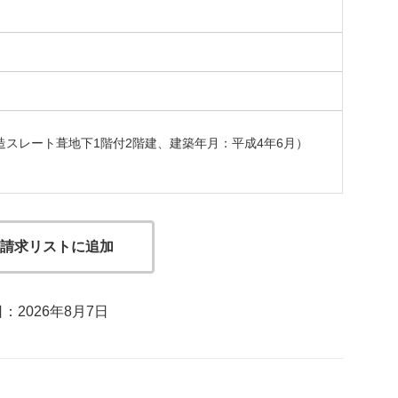
ト造スレート葺地下1階付2階建、建築年月：平成4年6月）
請求リストに追加
：2026年8月7日