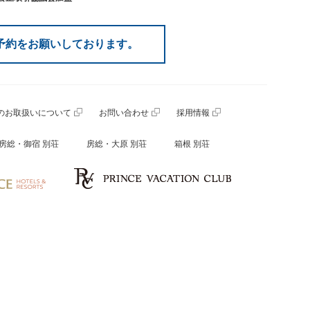
予約をお願いしております。
のお取扱いについて
お問い合わせ
採用情報
房総・御宿 別荘
房総・大原 別荘
箱根 別荘