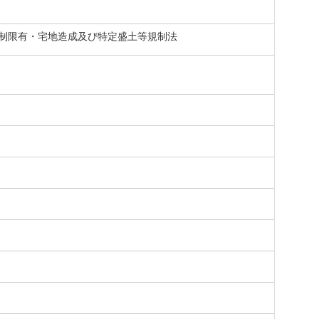
制限有・宅地造成及び特定盛土等規制法