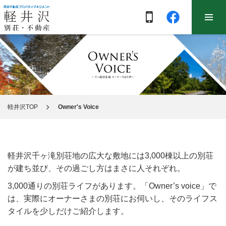
軽井沢TOP
Owner's Voice
軽井沢千ヶ滝別荘地の広大な敷地には3,000棟以上の別荘
が建ち並び、その過ごし方はまさに人それぞれ。
3,000通りの別荘ライフがあります。「Owner’s voice」で
は、実際にオーナーさまの別荘にお伺いし、そのライフス
タイルを少しだけご紹介します。