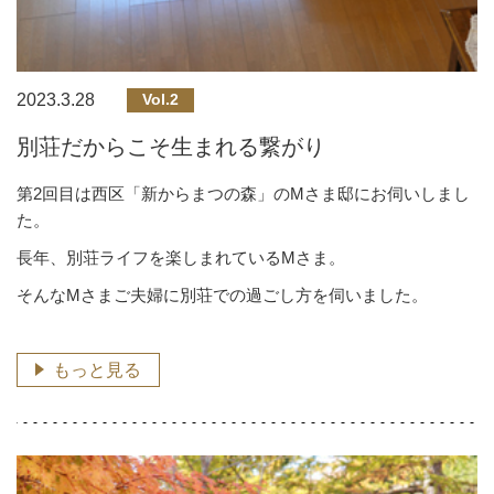
2023.3.28
Vol.2
別荘だからこそ生まれる繋がり
第2回目は西区「新からまつの森」のMさま邸にお伺いしまし
た。
長年、別荘ライフを楽しまれているMさま。
そんなMさまご夫婦に別荘での過ごし方を伺いました。
もっと見る