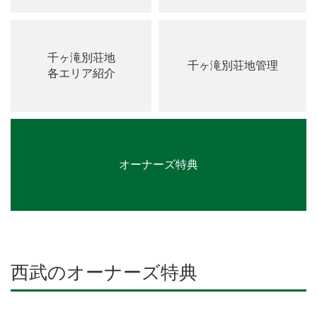
千ヶ滝別荘地
千ヶ滝別荘地管理
各エリア紹介
オーナーズ特典
西武のオーナーズ特典