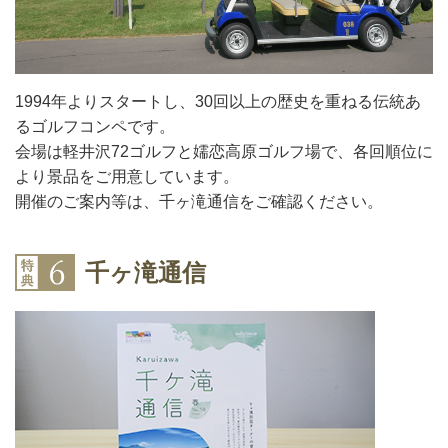
1994年よりスタートし、30回以上の歴史を重ねる伝統あ
るゴルフコンペです。
会場は軽井沢72ゴルフと嬬恋高原ゴルフ場で、各回順位に
より景品をご用意しています。
開催のご案内等は、千ヶ滝通信をご確認ください。
千ヶ滝通信