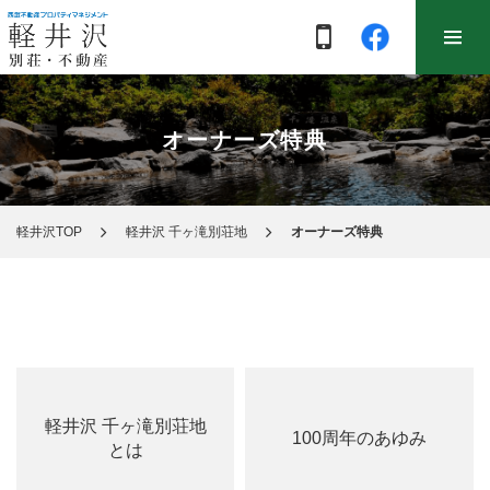
オーナーズ特典
軽井沢TOP
軽井沢 千ヶ滝別荘地
オーナーズ特典
軽井沢 千ヶ滝別荘地
100周年のあゆみ
とは