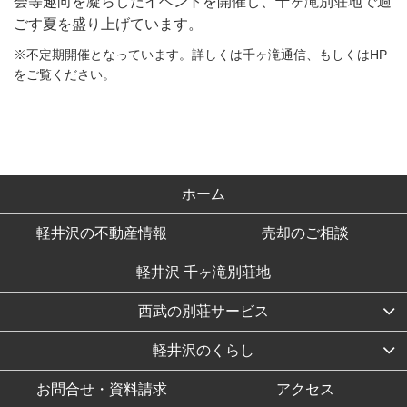
会等趣向を凝らしたイベントを開催し、千ヶ滝別荘地で過
ごす夏を盛り上げています。
※不定期開催となっています。詳しくは千ヶ滝通信、もしくはHP
をご覧ください。
ホーム
軽井沢の不動産情報
売却のご相談
軽井沢 千ヶ滝別荘地
西武の別荘サービス
軽井沢のくらし
お問合せ・資料請求
アクセス