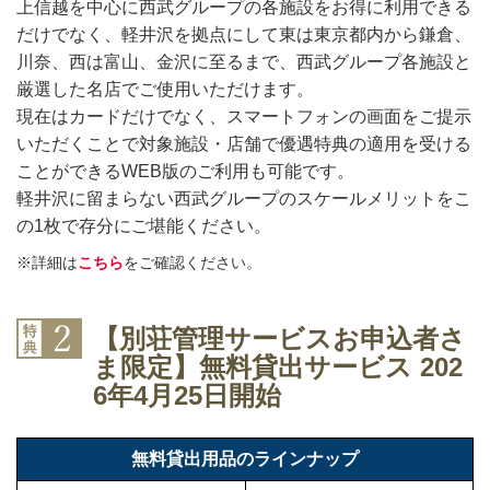
上信越を中心に西武グループの各施設をお得に利用できる
だけでなく、軽井沢を拠点にして東は東京都内から鎌倉、
川奈、西は富山、金沢に至るまで、西武グループ各施設と
厳選した名店でご使用いただけます。
現在はカードだけでなく、スマートフォンの画面をご提示
いただくことで対象施設・店舗で優遇特典の適用を受ける
ことができるWEB版のご利用も可能です。
軽井沢に留まらない西武グループのスケールメリットをこ
の1枚で存分にご堪能ください。
※詳細は
こちら
をご確認ください。
【別荘管理サービスお申込者さ
ま限定】無料貸出サービス 202
6年4月25日開始
無料貸出用品のラインナップ