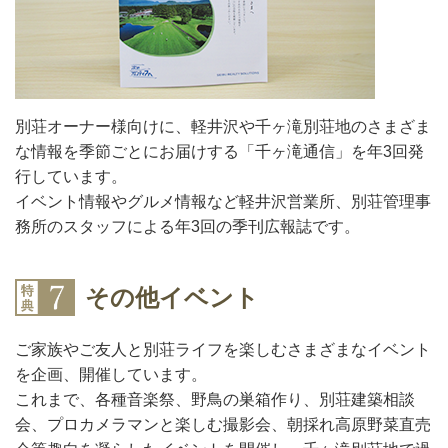
別荘オーナー様向けに、軽井沢や千ヶ滝別荘地のさまざま
な情報を季節ごとにお届けする「千ヶ滝通信」を年3回発
行しています。
イベント情報やグルメ情報など軽井沢営業所、別荘管理事
務所のスタッフによる年3回の季刊広報誌です。
その他イベント
ご家族やご友人と別荘ライフを楽しむさまざまなイベント
を企画、開催しています。
これまで、各種音楽祭、野鳥の巣箱作り、別荘建築相談
会、プロカメラマンと楽しむ撮影会、朝採れ高原野菜直売