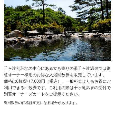
千ヶ滝別荘地の中心にある立ち寄りの湯千ヶ滝温泉では別
荘オーナー様用のお得な入浴回数券を販売しています。
価格は8枚綴り7,000円（税込）。一般料金よりもお得にご
利用できる回数券です。ご利用の際は千ヶ滝温泉の受付で
別荘オーナーズカードをご提示ください。
※回数券の価格は変更になる場合があります。