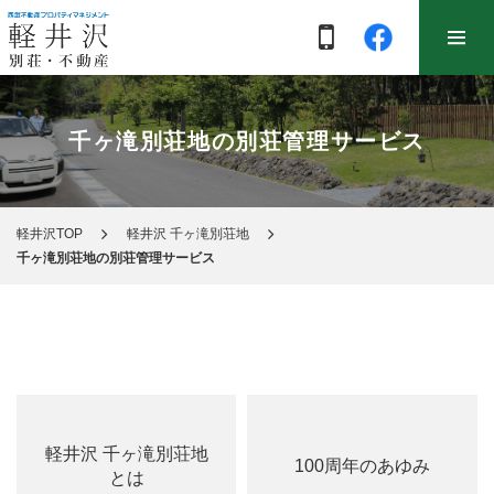
千ヶ滝別荘地の別荘管理サービス
軽井沢TOP
軽井沢 千ヶ滝別荘地
千ヶ滝別荘地の別荘管理サービス
軽井沢 千ヶ滝別荘地
100周年のあゆみ
とは