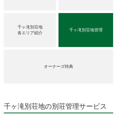
千ヶ滝別荘地
千ヶ滝別荘地管理
各エリア紹介
オーナーズ特典
千ヶ滝別荘地の別荘管理サービス