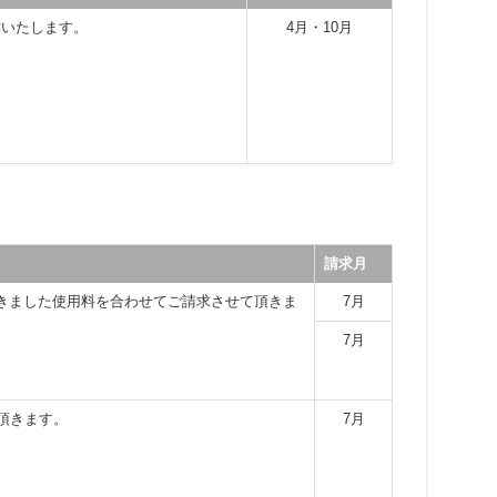
求いたします。
4月・10月
請求月
きました使用料を合わせてご請求させて頂きま
7月
7月
頂きます。
7月