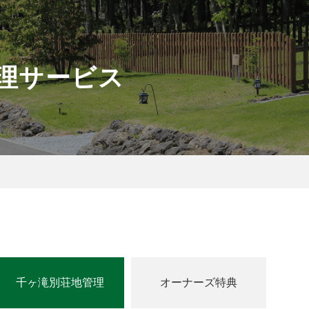
理サービス
千ヶ滝別荘地管理
オーナーズ特典