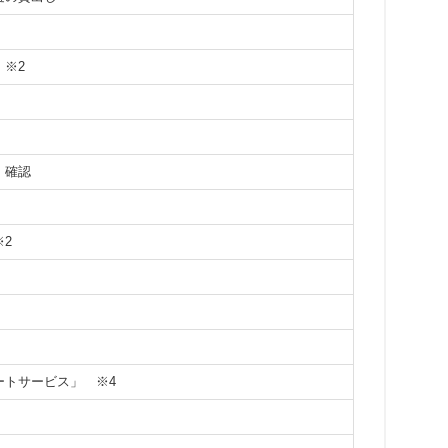
）
※2
）確認
※2
ポートサービス」
※4