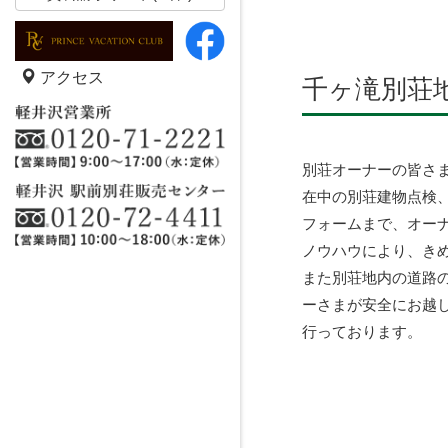
アクセス
千ヶ滝別荘
別荘オーナーの皆さ
在中の別荘建物点検
フォームまで、オー
ノウハウにより、き
また別荘地内の道路
ーさまが安全にお越
行っております。