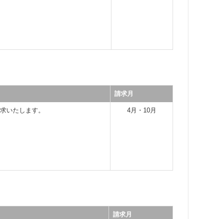
請求月
請求いたします。
4月・10月
請求月