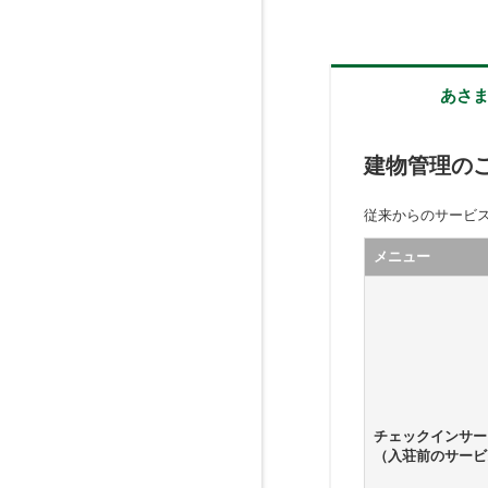
あさ
建物管理の
従来からのサービ
メニュー
チェックインサー
（入荘前のサービ