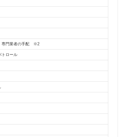
応、専門業者の手配
※2
パトロール
し