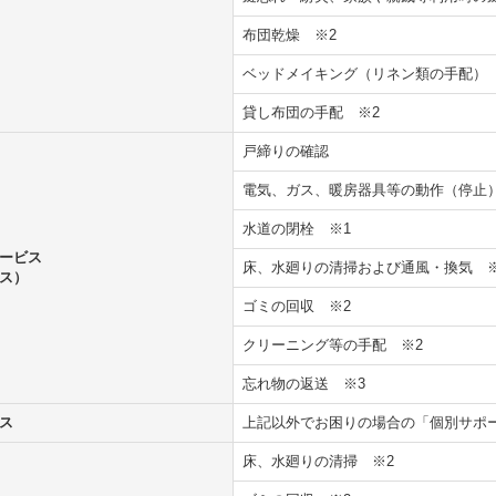
布団乾燥
※2
ベッドメイキング（リネン類の手配
貸し布団の手配
※2
戸締りの確認
電気、ガス、暖房器具等の動作（停止
水道の閉栓
※1
ービス
床、水廻りの清掃および通風・換気
ス）
ゴミの回収
※2
クリーニング等の手配
※2
忘れ物の返送
※3
ス
上記以外でお困りの場合の「個別サ
床、水廻りの清掃
※2