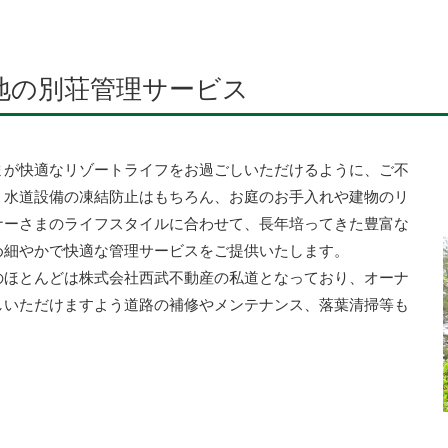
地の別荘管理サービス
まが快適なリゾートライフをお過ごしいただけるように、ご不
、水道設備の凍結防止はもちろん、お庭のお手入れや建物のリ
ナーさまのライフスタイルに合わせて、長年培ってきた豊富な
め細やかで快適な管理サービスをご提供いたします。
のほとんどは株式会社西武不動産の私道となっており、オーナ
しいただけますよう道路の補修やメンテナンス、落葉清掃等も