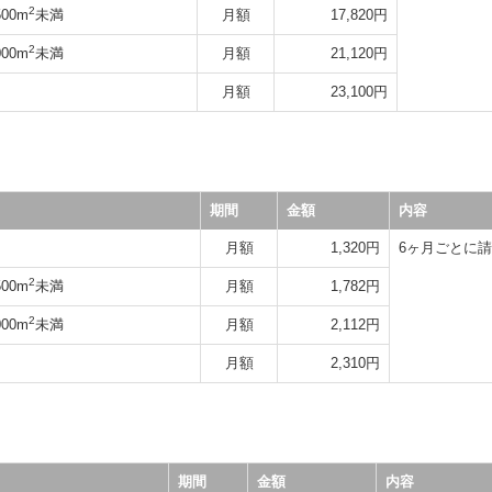
2
00m
未満
月額
17,820円
2
00m
未満
月額
21,120円
月額
23,100円
期間
金額
内容
月額
1,320円
6ヶ月ごとに
2
00m
未満
月額
1,782円
2
00m
未満
月額
2,112円
月額
2,310円
期間
金額
内容