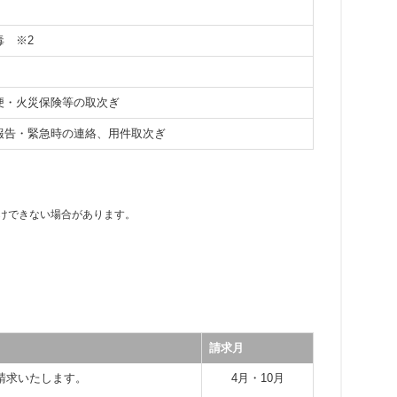
消毒
※2
便・火災保険等の取次ぎ
報告・緊急時の連絡、用件取次ぎ
けできない場合があります。
請求月
請求いたします。
4月・10月