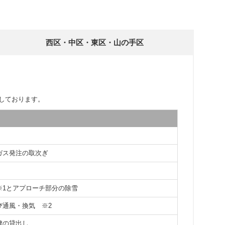
西区・中区・東区・山の手区
しております。
ガス発注の取次ぎ
※1とアプローチ部分の除雪
よび通風・換気
※2
鍵の貸出し