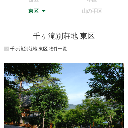
西区
中区
東区
山の手区
千ヶ滝別荘地 東区
千ヶ滝別荘地 東区 物件一覧