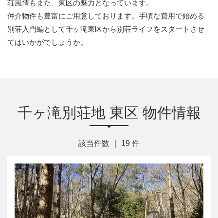
荘風情もまた、東区の魅力となっています。
仲介物件も豊富にご用意しております。手頃な費用で始める
別荘入門編として千ヶ滝東区から別荘ライフをスタートさせ
てはいかがでしょうか。
千ヶ滝別荘地 東区 物件情報
該当件数 ｜
19
件