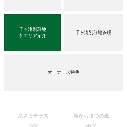
千ヶ滝別荘地
千ヶ滝別荘地管理
各エリア紹介
オーナーズ特典
あさまテラス
新からまつの森