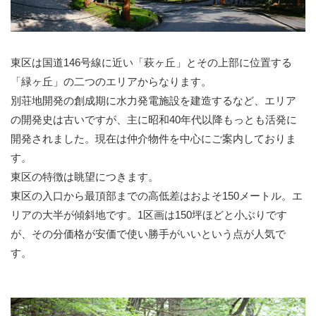
東区は国道146号線に近い「萩ヶ丘」とその上部に位置する
「緑ヶ丘」の二つのエリアからなります。
別荘地開発の創成期に水力発電施設を建造するなど、エリア
の開発史は古いですが、主に昭和40年代以降もっとも活発に
開発されました。現在は仲介物件を中心にご案内しておりま
す。
東区の特徴は眺望につきます。
東区の入口から最頂部までの高低差はおよそ150メートル。エ
リアの大半が傾斜地です。1区画は150坪ほどと小ぶりです
が、その分価格が安価で使い勝手がいいという点が人気で
す。