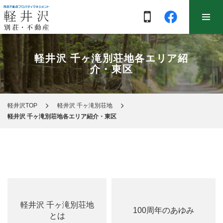
軽井沢 千ヶ滝別荘地各エリア紹
介・東区
軽井沢TOP
軽井沢 千ヶ滝別荘地
軽井沢 千ヶ滝別荘地各エリア紹介・東区
軽井沢 千ヶ滝別荘地
100周年のあゆみ
とは