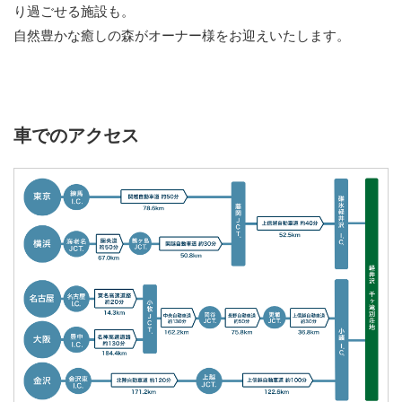
り過ごせる施設も。
自然豊かな癒しの森がオーナー様をお迎えいたします。
車でのアクセス