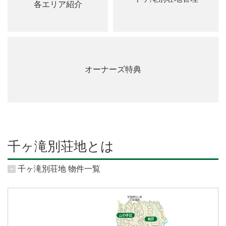
各エリア紹介
オーナーズ特典
千ヶ滝別荘地とは
千ヶ滝別荘地 物件一覧