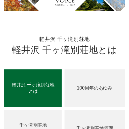
軽井沢 千ヶ滝別荘地
軽井沢 千ヶ滝別荘地とは
軽井沢 千ヶ滝別荘地
100周年のあゆみ
とは
千ヶ滝別荘地
千ヶ滝別荘地管理