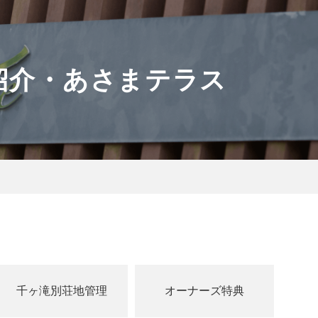
紹介・あさまテラス
千ヶ滝別荘地管理
オーナーズ特典