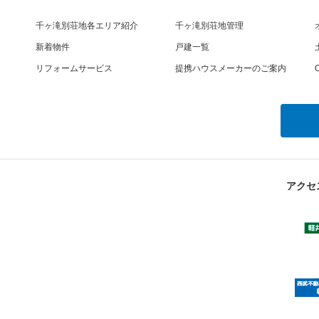
千ヶ滝別荘地各エリア紹介
千ヶ滝別荘地管理
新着物件
戸建一覧
リフォームサービス
提携ハウスメーカーのご案内
O
アクセ