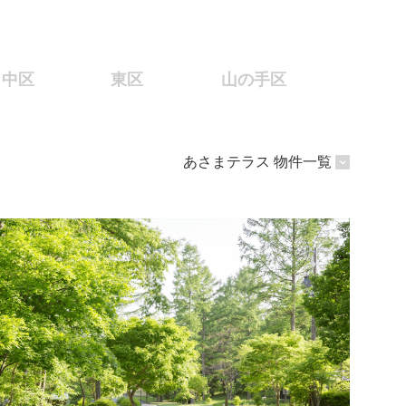
中区
東区
山の手区
あさまテラス 物件一覧