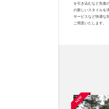
を引き込むなど先進
の新しいスタイルを
サービスなど快適な
ご用意いたします。
NEW