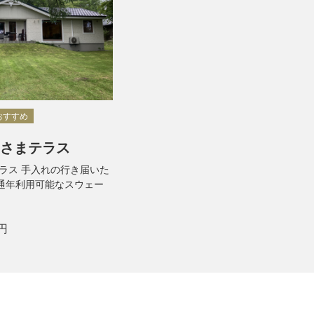
おすすめ
あさまテラス
ラス 手入れの行き届いた
通年利用可能なスウェー
円