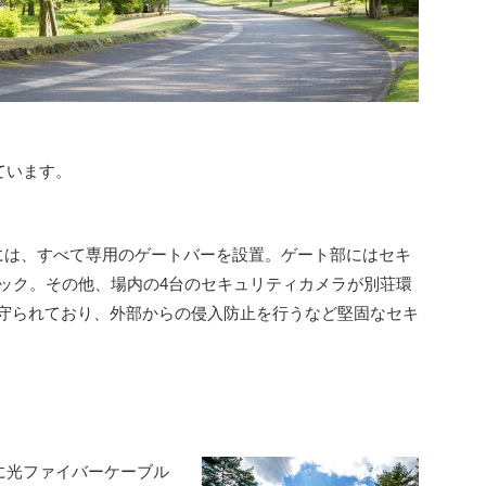
ています。
には、すべて専用のゲートバーを設置。ゲート部にはセキ
ェック。その他、場内の4台のセキュリティカメラが別荘環
守られており、外部からの侵入防止を行うなど堅固なセキ
に光ファイバーケーブル