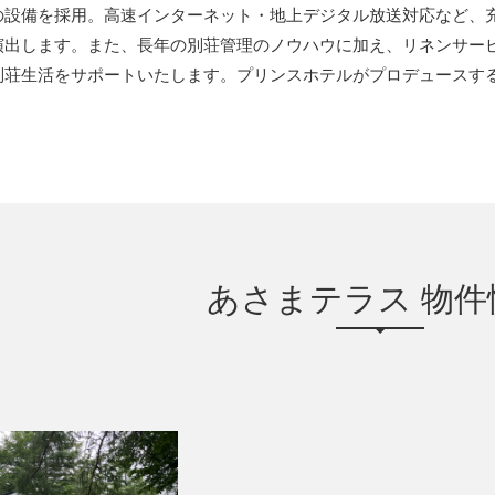
の設備を採用。高速インターネット・地上デジタル放送対応など、
演出します。また、長年の別荘管理のノウハウに加え、リネンサー
別荘生活をサポートいたします。プリンスホテルがプロデュースす
あさまテラス 物件