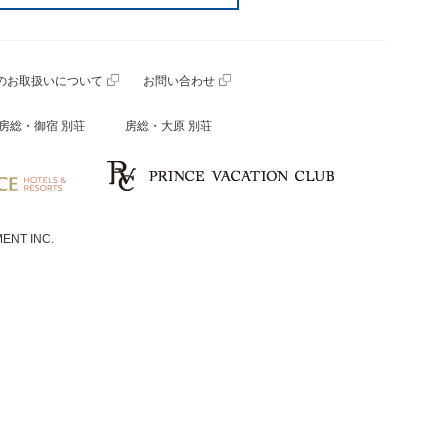
のお取扱いについて
お問い合わせ
房総・御宿 別荘
房総・大原 別荘
ENT INC.