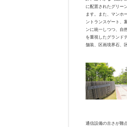
に配置されたグリー
ます。また、マンホ
ントランスゲート、
ンに統一しつつ、自
を重視したグランド
舗装、区画境界石、
通信設備の古さが難