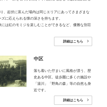
おり、起伏に富んだ場内は同じエリアにあってさまざまな
ーズに応えられる懐の深さを持ちます。
秋には紅のモミジを楽しむことができるなど、優雅な別荘
詳細はこちら
中区
落ち着いた佇まいに風格が漂う、歴
史ある中区。徒歩圏に多くの施設や
「湯川」「野鳥の森」等の自然も身
近です。
詳細はこちら