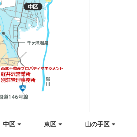
中区
東区
山の手区