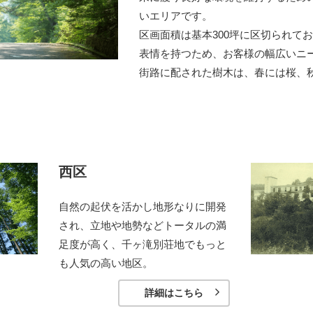
いエリアです。
区画面積は基本300坪に区切られて
表情を持つため、お客様の幅広いニ
街路に配された樹木は、春には桜、
。
西区
自然の起伏を活かし地形なりに開発
され、立地や地勢などトータルの満
足度が高く、千ヶ滝別荘地でもっと
も人気の高い地区。
詳細はこちら