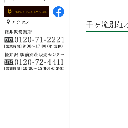
アクセス
千ヶ滝別荘