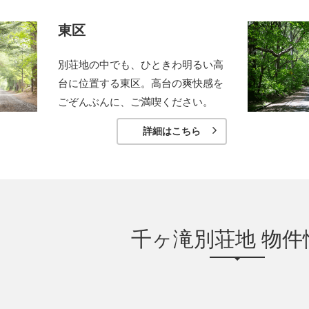
東区
別荘地の中でも、ひときわ明るい高
台に位置する東区。高台の爽快感を
ごぞんぶんに、ご満喫ください。
詳細はこちら
千ヶ滝別荘地 物件