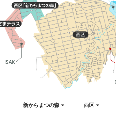
新からまつの森
西区