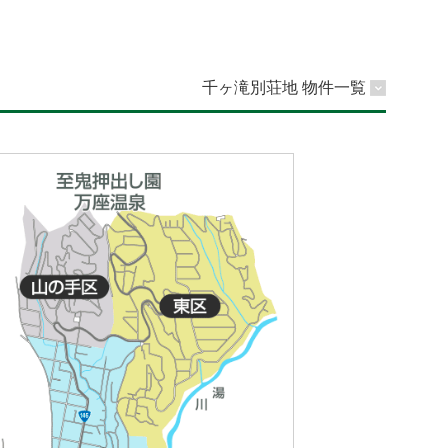
千ヶ滝別荘地 物件一覧