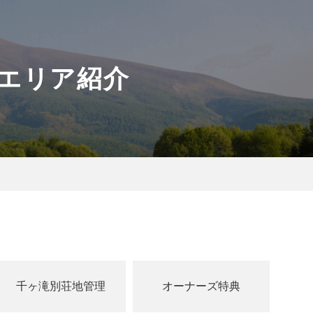
各エリア紹介
千ヶ滝別荘地管理
オーナーズ特典