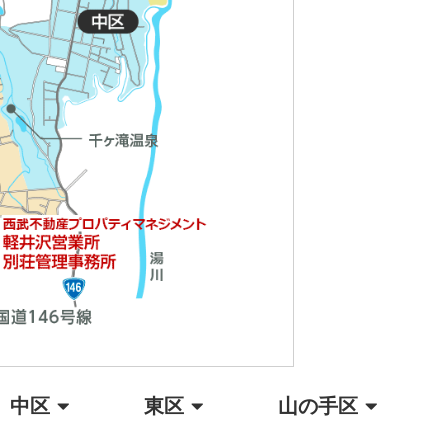
中区
東区
山の手区