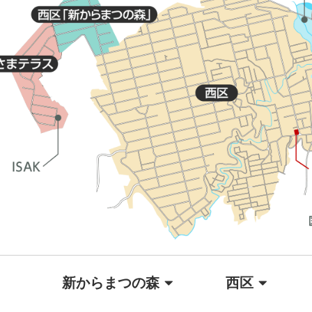
新からまつの森
西区