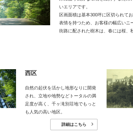
いエリアです。
区画面積は基本300坪に区切られて
表情を持つため、お客様の幅広いニ
街路に配された樹木は、春には桜、
。
西区
自然の起伏を活かし地形なりに開発
され、立地や地勢などトータルの満
足度が高く、千ヶ滝別荘地でもっと
も人気の高い地区。
詳細はこちら