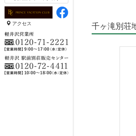
アクセス
千ヶ滝別荘