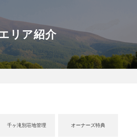
各エリア紹介
千ヶ滝別荘地管理
オーナーズ特典