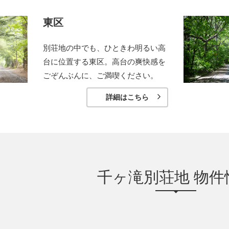
東区
別荘地の中でも、ひときわ明るい高
台に位置する東区。高台の爽快感を
ごぞんぶんに、ご満喫ください。
詳細はこちら
千ヶ滝別荘地 物件