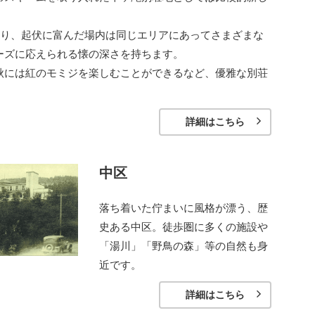
おり、起伏に富んだ場内は同じエリアにあってさまざまな
ーズに応えられる懐の深さを持ちます。
秋には紅のモミジを楽しむことができるなど、優雅な別荘
詳細はこちら
中区
落ち着いた佇まいに風格が漂う、歴
史ある中区。徒歩圏に多くの施設や
「湯川」「野鳥の森」等の自然も身
近です。
詳細はこちら