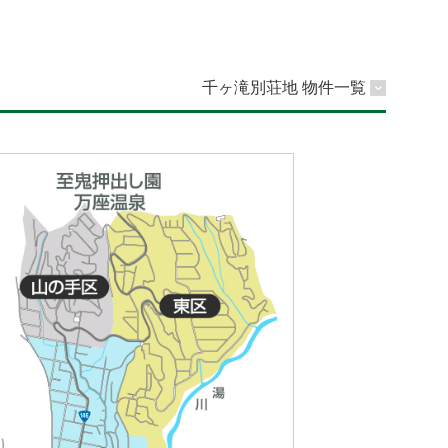
千ヶ滝別荘地 物件一覧