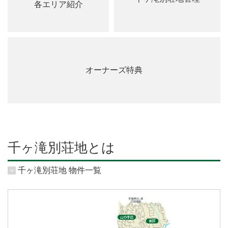
各エリア紹介
オーナーズ特典
千ヶ滝別荘地とは
千ヶ滝別荘地 物件一覧