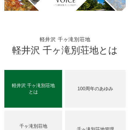
軽井沢 千ヶ滝別荘地
軽井沢 千ヶ滝別荘地とは
軽井沢 千ヶ滝別荘地
100周年のあゆみ
とは
千ヶ滝別荘地
千ヶ滝別荘地管理