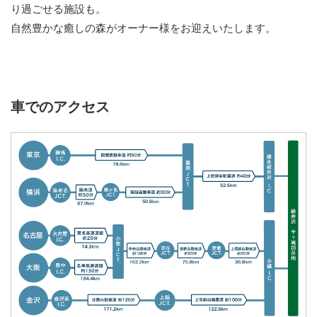
り過ごせる施設も。
自然豊かな癒しの森がオーナー様をお迎えいたします。
車でのアクセス