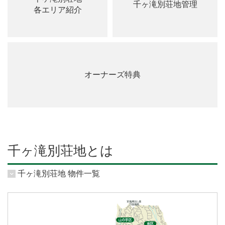
千ヶ滝別荘地管理
各エリア紹介
オーナーズ特典
千ヶ滝別荘地とは
千ヶ滝別荘地 物件一覧