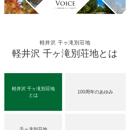
軽井沢 千ヶ滝別荘地
軽井沢 千ヶ滝別荘地とは
軽井沢 千ヶ滝別荘地
100周年のあゆみ
とは
千ヶ滝別荘地