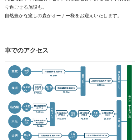
り過ごせる施設も。
自然豊かな癒しの森がオーナー様をお迎えいたします。
車でのアクセス